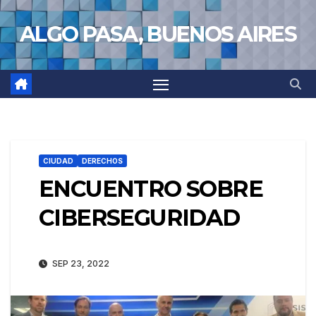
Saltar
ALGO PASA, BUENOS AIRES
al
contenido
CIUDAD
DERECHOS
ENCUENTRO SOBRE
CIBERSEGURIDAD
SEP 23, 2022