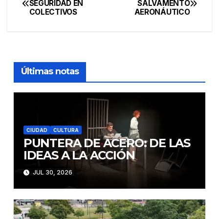
SEGURIDAD EN
SALVAMENTO
COLECTIVOS
AERONÁUTICO
de
entradas
Últimas notas
CIUDAD
CULTURA
PUNTERA DE ACERO: DE LAS
IDEAS A LA ACCIÓN
JUL 30, 2026