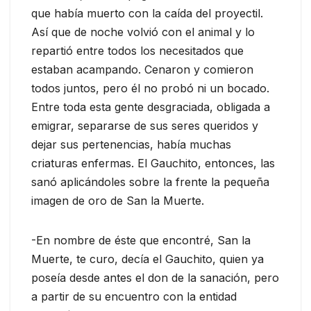
que había muerto con la caída del proyectil.
Así que de noche volvió con el animal y lo
repartió entre todos los necesitados que
estaban acampando. Cenaron y comieron
todos juntos, pero él no probó ni un bocado.
Entre toda esta gente desgraciada, obligada a
emigrar, separarse de sus seres queridos y
dejar sus pertenencias, había muchas
criaturas enfermas. El Gauchito, entonces, las
sanó aplicándoles sobre la frente la pequeña
imagen de oro de San la Muerte.
-En nombre de éste que encontré, San la
Muerte, te curo, decía el Gauchito, quien ya
poseía desde antes el don de la sanación, pero
a partir de su encuentro con la entidad