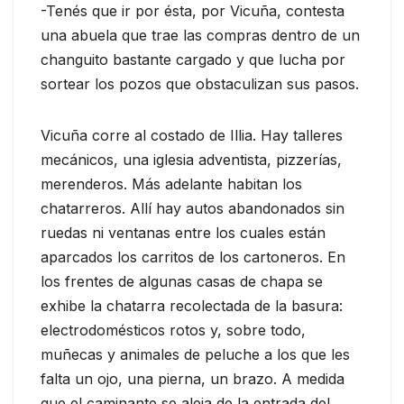
-Tenés que ir por ésta, por Vicuña, contesta
una abuela que trae las compras dentro de un
changuito bastante cargado y que lucha por
sortear los pozos que obstaculizan sus pasos.
Vicuña corre al costado de Illia. Hay talleres
mecánicos, una iglesia adventista, pizzerías,
merenderos. Más adelante habitan los
chatarreros. Allí hay autos abandonados sin
ruedas ni ventanas entre los cuales están
aparcados los carritos de los cartoneros. En
los frentes de algunas casas de chapa se
exhibe la chatarra recolectada de la basura:
electrodomésticos rotos y, sobre todo,
muñecas y animales de peluche a los que les
falta un ojo, una pierna, un brazo. A medida
que el caminante se aleja de la entrada del