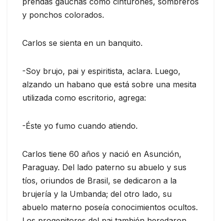
prendas gauchas como cinturones, sombreros
y ponchos colorados.
Carlos se sienta en un banquito.
-Soy brujo, pai y espiritista, aclara. Luego,
alzando un habano que está sobre una mesita
utilizada como escritorio, agrega:
-Éste yo fumo cuando atiendo.
Carlos tiene 60 años y nació en Asunción,
Paraguay. Del lado paterno su abuelo y sus
tíos, oriundos de Brasil, se dedicaron a la
brujería y la Umbanda; del otro lado, su
abuelo materno poseía conocimientos ocultos.
Los progenitores del pai también heredaron