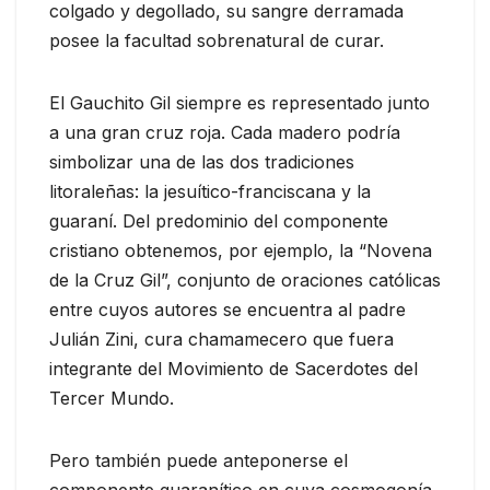
colgado y degollado, su sangre derramada
posee la facultad sobrenatural de curar.
El Gauchito Gil siempre es representado junto
a una gran cruz roja. Cada madero podría
simbolizar una de las dos tradiciones
litoraleñas: la jesuítico-franciscana y la
guaraní. Del predominio del componente
cristiano obtenemos, por ejemplo, la “Novena
de la Cruz Gil”, conjunto de oraciones católicas
entre cuyos autores se encuentra al padre
Julián Zini, cura chamamecero que fuera
integrante del Movimiento de Sacerdotes del
Tercer Mundo.
Pero también puede anteponerse el
componente guaranítico en cuya cosmogonía