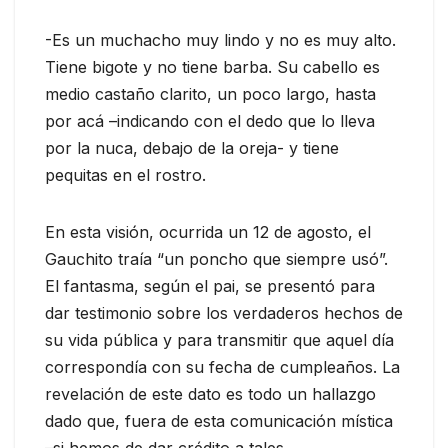
-Es un muchacho muy lindo y no es muy alto.
Tiene bigote y no tiene barba. Su cabello es
medio castaño clarito, un poco largo, hasta
por acá –indicando con el dedo que lo lleva
por la nuca, debajo de la oreja- y tiene
pequitas en el rostro.
En esta visión, ocurrida un 12 de agosto, el
Gauchito traía “un poncho que siempre usó”.
El fantasma, según el pai, se presentó para
dar testimonio sobre los verdaderos hechos de
su vida pública y para transmitir que aquel día
correspondía con su fecha de cumpleaños. La
revelación de este dato es todo un hallazgo
dado que, fuera de esta comunicación mística
–si hemos de dar crédito a tales