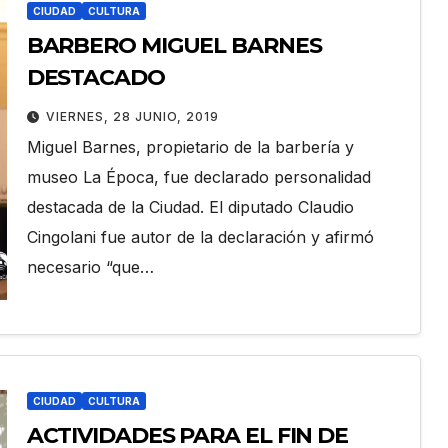
CIUDAD
CULTURA
BARBERO MIGUEL BARNES
DESTACADO
VIERNES, 28 JUNIO, 2019
Miguel Barnes, propietario de la barbería y
museo La Época, fue declarado personalidad
destacada de la Ciudad. El diputado Claudio
Cingolani fue autor de la declaración y afirmó
necesario “que…
CIUDAD
CULTURA
ACTIVIDADES PARA EL FIN DE