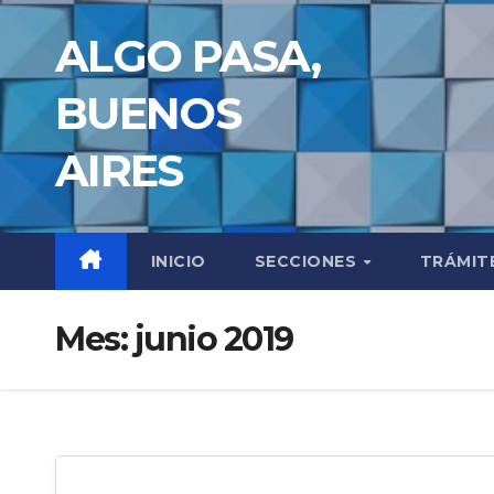
Saltar
ALGO PASA,
al
contenido
BUENOS
AIRES
INICIO
SECCIONES
TRÁMIT
Mes:
junio 2019