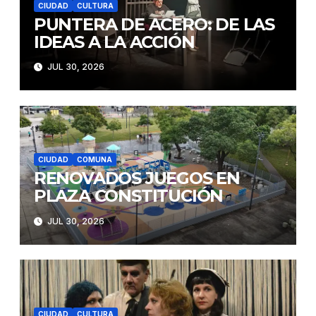
CIUDAD
CULTURA
PUNTERA DE ACERO: DE LAS
IDEAS A LA ACCIÓN
JUL 30, 2026
CIUDAD
COMUNA
RENOVADOS JUEGOS EN
PLAZA CONSTITUCIÓN
JUL 30, 2026
CIUDAD
CULTURA