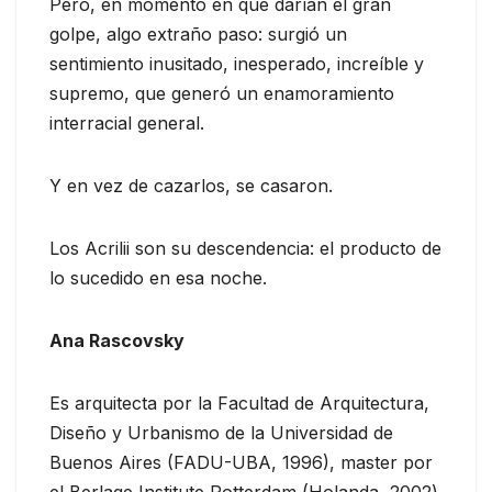
Pero, en momento en que darían el gran
golpe, algo extraño paso: surgió un
sentimiento inusitado, inesperado, increíble y
supremo, que generó un enamoramiento
interracial general.
Y en vez de cazarlos, se casaron.
Los Acrilii son su descendencia: el producto de
lo sucedido en esa noche.
Ana Rascovsky
Es arquitecta por la Facultad de Arquitectura,
Diseño y Urbanismo de la Universidad de
Buenos Aires (FADU-UBA, 1996), master por
el Berlage Institute Rotterdam (Holanda, 2002)