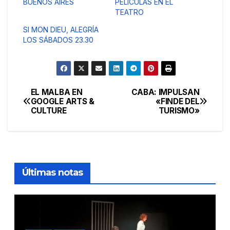
BUENOS AIRES
PELÍCULAS EN EL
TEATRO
SI MON DIEU, ALEGRÍA
LOS SÁBADOS 23.30
EL MALBA EN
CABA: IMPULSAN
Navegación
GOOGLE ARTS &
«FINDE DEL
CULTURE
TURISMO»
de
entradas
Últimas notas