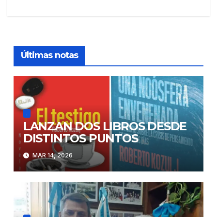
entradas
Últimas notas
.
LANZAN DOS LIBROS DESDE
DISTINTOS PUNTOS
MAR 14, 2026