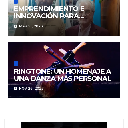
.
EMPRENDIMIENTO E
INNOVACIÓN PARA
CIUDADES
MAR 10, 2026
.
RINGTONE: UN HOMENAJE A
UNA DANZA MÁS PERSONAL
NOV 26, 2025