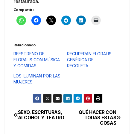
restaurada.
Compartir:
Relacionado
REESTRENO DE
RECUPERAN FLORALIS
FLORALIS CON MÚSICA
GENÉRICA DE
Y COMIDAS
RECOLETA
LOS ILUMINAN POR LAS
MUJERES
SEXO, ESCRITURAS,
QUÉ HACER CON
Navegación
ALCOHOL Y TEATRO
TODAS ESTAS
COSAS
de