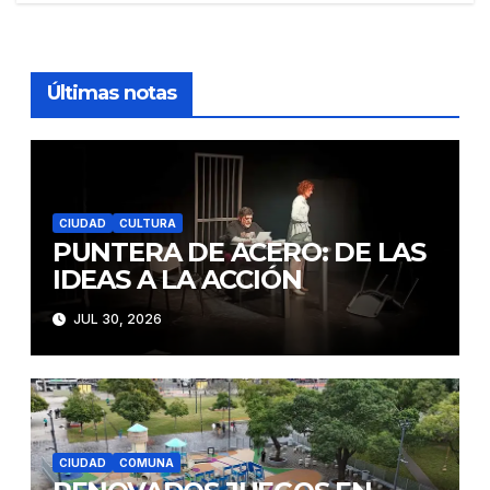
entradas
Últimas notas
CIUDAD
CULTURA
PUNTERA DE ACERO: DE LAS
IDEAS A LA ACCIÓN
JUL 30, 2026
CIUDAD
COMUNA