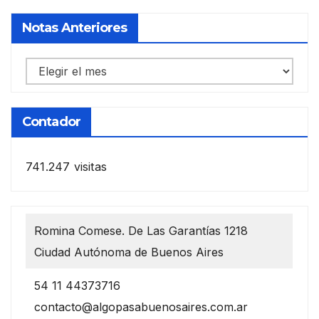
Notas Anteriores
Notas
anteriores
Contador
741.247 visitas
Romina Comese. De Las Garantías 1218
Ciudad Autónoma de Buenos Aires
54 11 44373716
contacto@algopasabuenosaires.com.ar