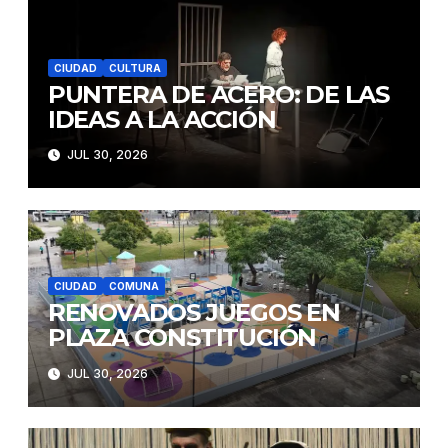
CIUDAD
CULTURA
PUNTERA DE ACERO: DE LAS
IDEAS A LA ACCIÓN
JUL 30, 2026
CIUDAD
COMUNA
RENOVADOS JUEGOS EN
PLAZA CONSTITUCIÓN
JUL 30, 2026