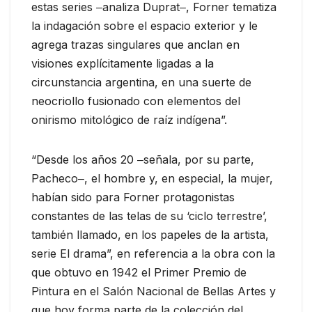
estas series ‒analiza Duprat‒, Forner tematiza
la indagación sobre el espacio exterior y le
agrega trazas singulares que anclan en
visiones explícitamente ligadas a la
circunstancia argentina, en una suerte de
neocriollo fusionado con elementos del
onirismo mitológico de raíz indígena”.
“Desde los años 20 ‒señala, por su parte,
Pacheco‒, el hombre y, en especial, la mujer,
habían sido para Forner protagonistas
constantes de las telas de su ‘ciclo terrestre’,
también llamado, en los papeles de la artista,
serie El drama”, en referencia a la obra con la
que obtuvo en 1942 el Primer Premio de
Pintura en el Salón Nacional de Bellas Artes y
que hoy forma parte de la colección del