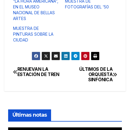
“LA HORA AMERICANA”,
MUESTRA DE
EN EL MUSEO
FOTOGRAFÍAS DEL ’50
NACIONAL DE BELLAS
ARTES
MUESTRA DE
PINTURAS SOBRE LA
CIUDAD
RENUEVAN LA
ÚLTIMOS DE LA
Navegación
ESTACIÓN DE TREN
ORQUESTA
SINFÓNICA
de
entradas
Últimas notas