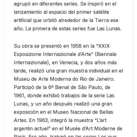
agrupó en diferentes series. Se inspiró en el
lanzamiento al espacio del primer satélite
artificial que orbitó alrededor de la Tierra ese
año. La primera de estas series fue Las Lunas.
Su obra se presentó en 1958 en la “XXIX
Esposizione Internazionale d’Arte” (Biennale
Internazionale), en Venecia, y dos años más
tarde, realizó una gran muestra individual en el
Museu de Arte Moderna do Rio de Janeiro.
Participó de la 6ª Bienal de São Paulo, de
1961, donde exhibió trabajos de la serie Las
Lunas, y un año después realizó una gran
exposición en el Museo Nacional de Bellas
Artes. En 1963, integró la muestra “L’art
argentin actuel” en el Musée d’Art Moderne de
París. Ese año, trabajó en las series Los que