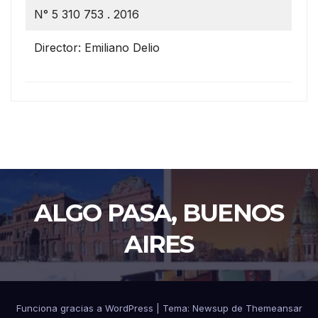
N° 5 310 753 . 2016
Director: Emiliano Delio
ALGO PASA, BUENOS
AIRES
Funciona gracias a WordPress
|
Tema: Newsup de
Themeansar