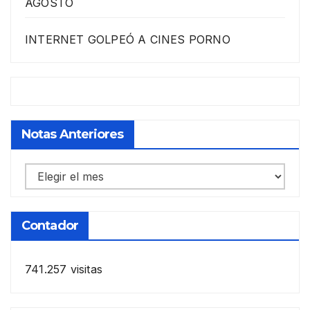
AGOSTO
INTERNET GOLPEÓ A CINES PORNO
Notas Anteriores
Notas
anteriores
Contador
741.257 visitas