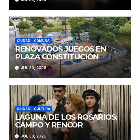
CIUDAD
COMUNA
RENOVADOS JUEGOS EN
PLAZA CONSTITUCIÓN
JUL 30, 2026
CIUDAD
CULTURA
LAGUNA DE LOS ROSARIOS:
CAMPO Y RENCOR
JUL 30, 2026