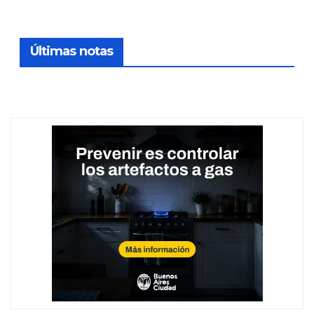
entradas
Últimas notas