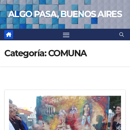
Saltar
ALGO PASA, BUENOS AIRES
al
contenido
Categoría:
COMUNA