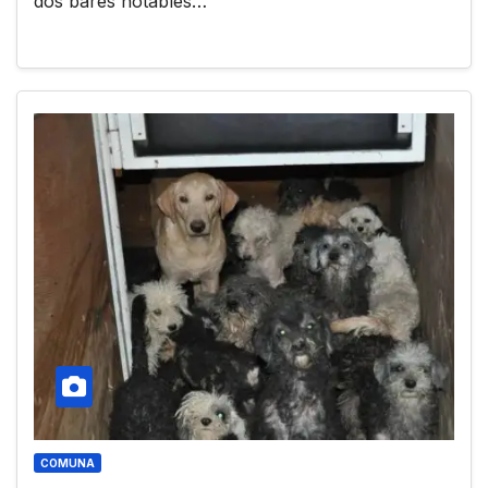
dos bares notables…
COMUNA