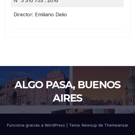
N° 5 310 753 . 2016
Director: Emiliano Delio
ALGO PASA, BUENOS
AIRES
Funciona gracias a WordPress
|
Tema: Newsup de
Themeansar