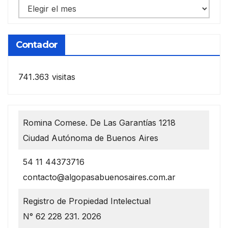
Notas
anteriores
Contador
741.363 visitas
Romina Comese. De Las Garantías 1218
Ciudad Autónoma de Buenos Aires
54 11 44373716
contacto@algopasabuenosaires.com.ar
Registro de Propiedad Intelectual
N° 62 228 231. 2026