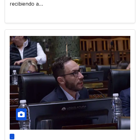
recibiendo a…
.