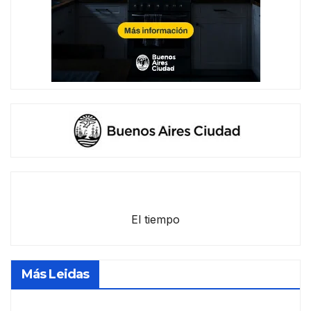
El tiempo
Más Leidas