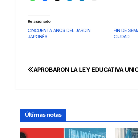
Relacionado
CINCUENTA AÑOS DEL JARDÍN
FIN DE SEM
JAPONÉS
CIUDAD
APROBARON LA LEY EDUCATIVA UNI
Navegación
de
entradas
Últimas notas