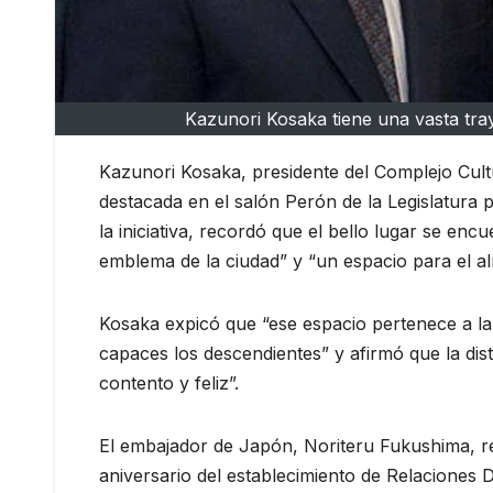
Kazunori Kosaka tiene una vasta tray
Kazunori Kosaka, presidente del Complejo Cult
destacada en el salón Perón de la Legislatura
la iniciativa, recordó que el bello lugar se en
emblema de la ciudad” y “un espacio para el al
Kosaka expicó que “ese espacio pertenece a l
capaces los descendientes” y afirmó que la dis
contento y feliz”.
El embajador de Japón, Noriteru Fukushima, r
aniversario del establecimiento de Relaciones D