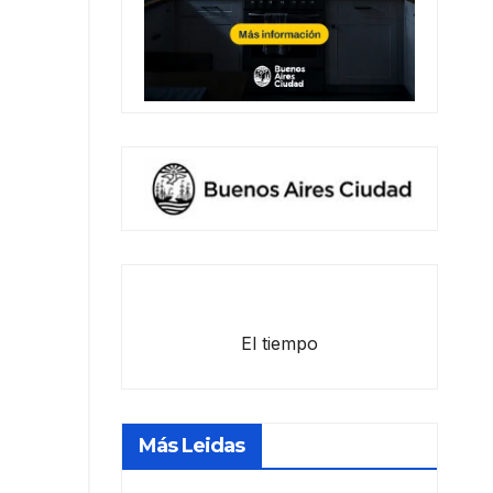
El tiempo
Más Leidas