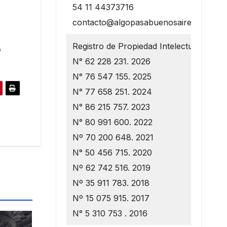
54 11 44373716
contacto@algopasabuenosaires.com.ar
Registro de Propiedad Intelectual
O
N° 62 228 231. 2026
N° 76 547 155. 2025
N° 77 658 251. 2024
N° 86 215 757. 2023
N° 80 991 600. 2022
Nº 70 200 648. 2021
N° 50 456 715. 2020
Nº 62 742 516. 2019
Nº 35 911 783. 2018
Nº 15 075 915. 2017
N° 5 310 753 . 2016