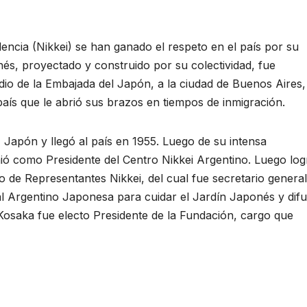
encia (Nikkei) se han ganado el respeto en el país por su
onés, proyectado y construido por su colectividad, fue
io de la Embajada del Japón, a la ciudad de Buenos Aires,
país que le abrió sus brazos en tiempos de inmigración.
Japón y llegó al país en 1955. Luego de su intensa
ó como Presidente del Centro Nikkei Argentino. Luego log
o de Representantes Nikkei, del cual fue secretario general
l Argentino Japonesa para cuidar el Jardín Japonés y difu
Kosaka fue electo Presidente de la Fundación, cargo que