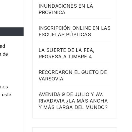
INUNDACIONES EN LA
PROVINICA
INSCRIPCIÓN ONLINE EN LAS
ESCUELAS PÚBLICAS
dad
LA SUERTE DE LA FEA,
a de
REGRESA A TIMBRE 4
RECORDARON EL GUETO DE
VARSOVIA
omos
AVENIDA 9 DE JULIO Y AV.
 esté
RIVADAVIA ¿LA MÁS ANCHA
Y MÁS LARGA DEL MUNDO?