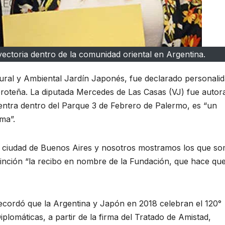
ectoria dentro de la comunidad oriental en Argentina.
ural y Ambiental Jardín Japonés, fue declarado personali
 proteña. La diputada Mercedes de Las Casas (VJ) fue autor
cuentra dentro del Parque 3 de Febrero de Palermo, es “un
ma”.
a ciudad de Buenos Aires y nosotros mostramos los que s
tinción “la recibo en nombre de la Fundación, que hace que
ecordó que la Argentina y Japón en 2018 celebran el 120°
iplomáticas, a partir de la firma del Tratado de Amistad,