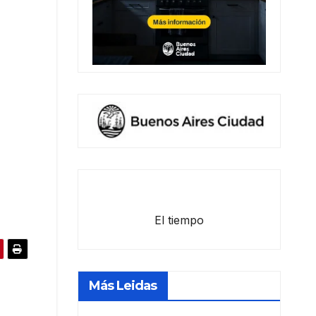
El tiempo
Más Leidas