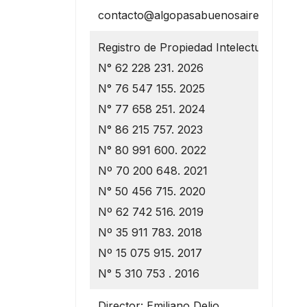
contacto@algopasabuenosaires.com.ar
Registro de Propiedad Intelectual
N° 62 228 231. 2026
N° 76 547 155. 2025
N° 77 658 251. 2024
N° 86 215 757. 2023
N° 80 991 600. 2022
Nº 70 200 648. 2021
N° 50 456 715. 2020
Nº 62 742 516. 2019
Nº 35 911 783. 2018
Nº 15 075 915. 2017
N° 5 310 753 . 2016
Director: Emiliano Delio