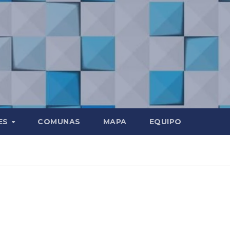
ES
COMUNAS
MAPA
EQUIPO