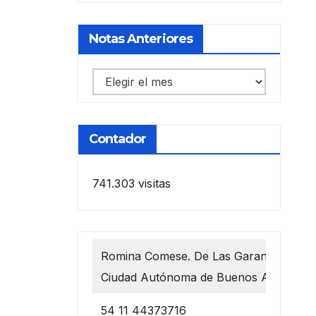
Notas Anteriores
Notas
anteriores
Contador
741.303 visitas
Romina Comese. De Las Garantías 1218
Ciudad Autónoma de Buenos Aires
54 11 44373716