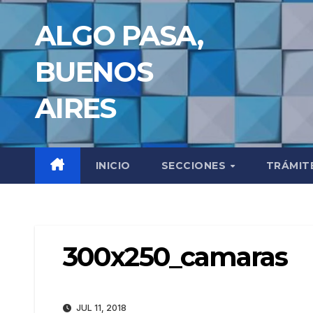
Saltar
ALGO PASA,
al
contenido
BUENOS
AIRES
INICIO
SECCIONES
TRÁMIT
300x250_camaras
JUL 11, 2018