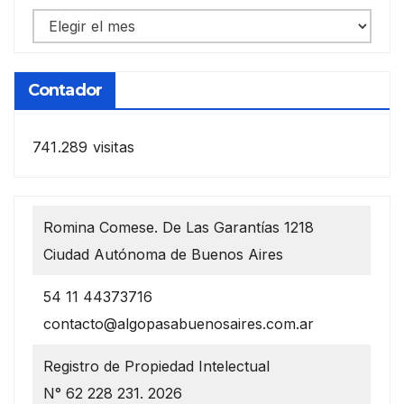
Notas
anteriores
Contador
741.289 visitas
Romina Comese. De Las Garantías 1218
Ciudad Autónoma de Buenos Aires
54 11 44373716
contacto@algopasabuenosaires.com.ar
Registro de Propiedad Intelectual
N° 62 228 231. 2026