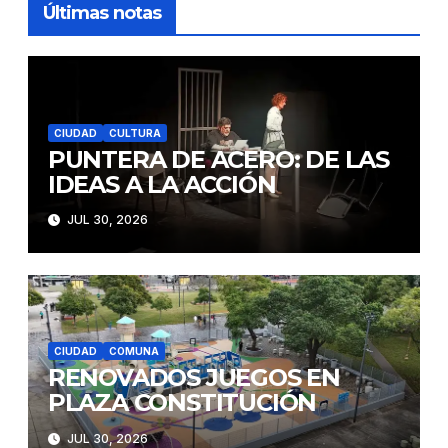
Últimas notas
CIUDAD
CULTURA
PUNTERA DE ACERO: DE LAS
IDEAS A LA ACCIÓN
JUL 30, 2026
CIUDAD
COMUNA
RENOVADOS JUEGOS EN
PLAZA CONSTITUCIÓN
JUL 30, 2026