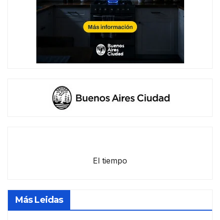
El tiempo
Más Leidas