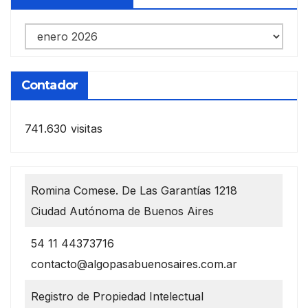
Notas
anteriores
Contador
741.630 visitas
Romina Comese. De Las Garantías 1218
Ciudad Autónoma de Buenos Aires
54 11 44373716
contacto@algopasabuenosaires.com.ar
Registro de Propiedad Intelectual