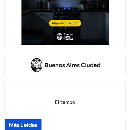
El tiempo
Más Leidas