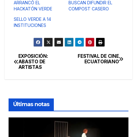
ARRANCÓ EL
BUSCAN DIFUNDIR EL
HACKATÓN VERDE
COMPOST CASERO
SELLO VERDE A 14
INSTITUCIONES
EXPOSICIÓN:
FESTIVAL DE CINE
Navegación
ABASTO DE
ECUATORIANO
ARTISTAS
de
entradas
Últimas notas