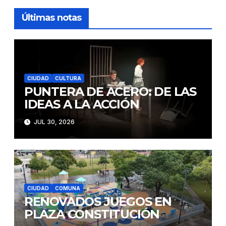
Últimas notas
CIUDAD
CULTURA
PUNTERA DE ACERO: DE LAS
IDEAS A LA ACCIÓN
JUL 30, 2026
CIUDAD
COMUNA
RENOVADOS JUEGOS EN
PLAZA CONSTITUCIÓN