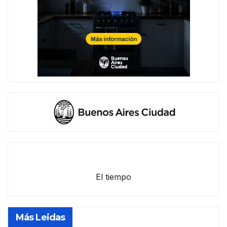
El tiempo
Más Leidas