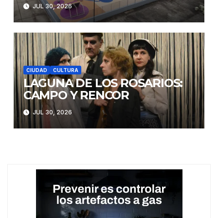
JUL 30, 2026
CIUDAD
CULTURA
LAGUNA DE LOS ROSARIOS:
CAMPO Y RENCOR
JUL 30, 2026