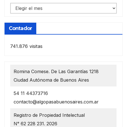
Notas
anteriores
Contador
741.876 visitas
Romina Comese. De Las Garantías 1218
Ciudad Autónoma de Buenos Aires
54 11 44373716
contacto@algopasabuenosaires.com.ar
Registro de Propiedad Intelectual
N° 62 228 231. 2026