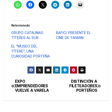
Relacionado
GRUPO CATALINAS:
BAFICI: PRESENTE EL
TÍTERES AL SUR
CINE DE TAIWAN
EL “MUSEO DEL
TÍTERE”, UNA
CURIOSIDAD PORTEÑA
EXPO
DISTINCIÓN A
Navegación
EMPRENDEDORES
FILETEADORES
VUELVE A VARELA
PORTEÑOS
de
entradas