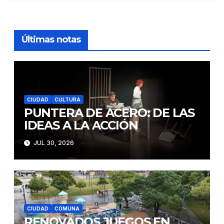
entradas
Últimas notas
CIUDAD
CULTURA
PUNTERA DE ACERO: DE LAS
IDEAS A LA ACCIÓN
JUL 30, 2026
CIUDAD
COMUNA
RENOVADOS JUEGOS EN