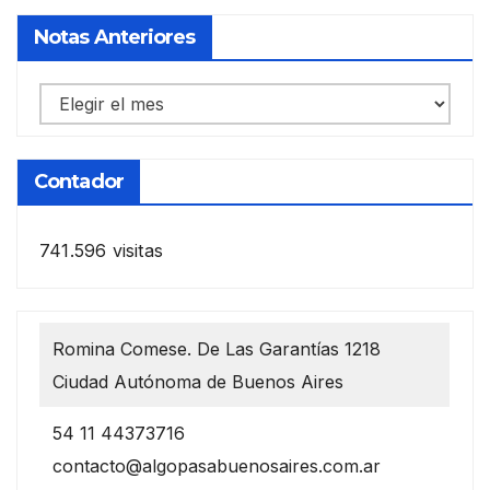
Notas Anteriores
Notas
anteriores
Contador
741.596 visitas
Romina Comese. De Las Garantías 1218
Ciudad Autónoma de Buenos Aires
54 11 44373716
contacto@algopasabuenosaires.com.ar