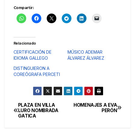
Compartir:
Relacionado
CERTIFICACIÓN DE
MÚSICO ADEMAR
IDIOMA GALLEGO
ÁLVAREZ ÁLVAREZ
DISTINGUIERON A
COREÓGRAFA PERCETI
PLAZA EN VILLA
HOMENAJES A EVA
Navegación
LURO NOMBRADA
PERÓN
GATICA
de
entradas