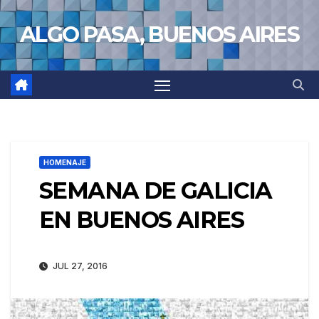
Saltar
ALGO PASA, BUENOS AIRES
al
contenido
HOMENAJE
SEMANA DE GALICIA
EN BUENOS AIRES
JUL 27, 2016