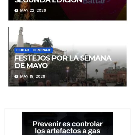
MAY 22, 2026
CIUDAD
HOMENAJE
FESTEJOS POR LA SEMANA
DE MAYO
MAY 18, 2026