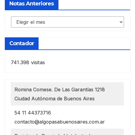
Notas Anteriores
Notas
anteriores
Contador
741.398 visitas
Romina Comese. De Las Garantías 1218
Ciudad Autónoma de Buenos Aires
54 11 44373716
contacto@algopasabuenosaires.com.ar