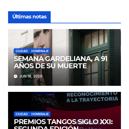
Últimas notas
CIUDAD
HOMENAJE
SEMANA GARDELIANA, A 91
AÑOS DE SU MUERTE
JUN 18, 2026
CIUDAD
HOMENAJE
PREMIOS TANGOS SIGLO XXI:
SEGUNDA EDICIÓN