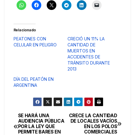
Relacionado
PEATONES CON
CRECIÓ UN 11% LA
CELULAR EN PELIGRO
CANTIDAD DE
MUERTOS EN
ACCIDENTES DE
TRÁNSITO DURANTE
2013
DÍA DEL PEATÓN EN
ARGENTINA
SE HARÁ UNA
CRECE LA CANTIDAD
Navegación
AUDIENCIA PÚBLICA
DE LOCALES VACÍOS
POR LA LEY QUE
EN LOS POLOS
de
PERMITE BARES EN
COMERCIALES