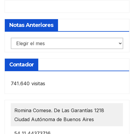
Notas Anteriores
Notas
anteriores
Contador
741.640 visitas
Romina Comese. De Las Garantías 1218
Ciudad Autónoma de Buenos Aires
54 11 44373716