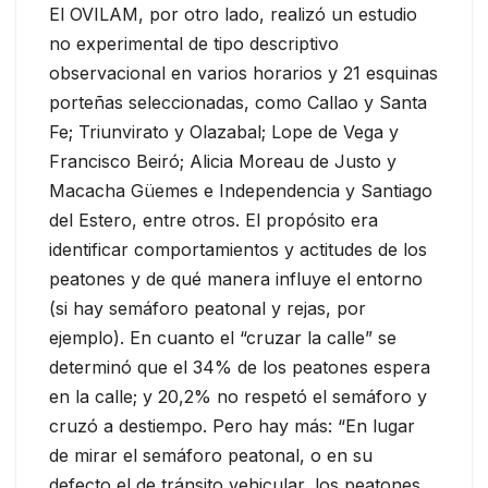
El OVILAM, por otro lado, realizó un estudio
no experimental de tipo descriptivo
observacional en varios horarios y 21 esquinas
porteñas seleccionadas, como Callao y Santa
Fe; Triunvirato y Olazabal; Lope de Vega y
Francisco Beiró; Alicia Moreau de Justo y
Macacha Güemes e Independencia y Santiago
del Estero, entre otros. El propósito era
identificar comportamientos y actitudes de los
peatones y de qué manera influye el entorno
(si hay semáforo peatonal y rejas, por
ejemplo). En cuanto el “cruzar la calle” se
determinó que el 34% de los peatones espera
en la calle; y 20,2% no respetó el semáforo y
cruzó a destiempo. Pero hay más: “En lugar
de mirar el semáforo peatonal, o en su
defecto el de tránsito vehicular, los peatones