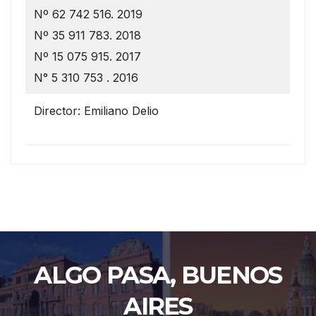
Nº 62 742 516. 2019
Nº 35 911 783. 2018
Nº 15 075 915. 2017
N° 5 310 753 . 2016
Director: Emiliano Delio
ALGO PASA, BUENOS
AIRES