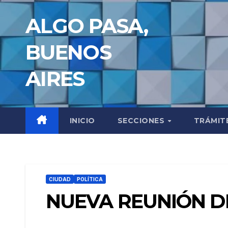
Saltar
ALGO PASA,
al
contenido
BUENOS
AIRES
INICIO
SECCIONES
TRÁMIT
CIUDAD
POLÍTICA
NUEVA REUNIÓN D