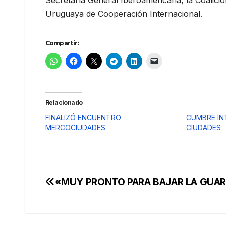
Secretaría General Iberoamericana, la Coalición
Uruguaya de Cooperación Internacional.
Compartir:
Relacionado
FINALIZÓ ENCUENTRO
CUMBRE IN
MERCOCIUDADES
CIUDADES
«MUY PRONTO PARA BAJAR LA GUAR
Navegación
de