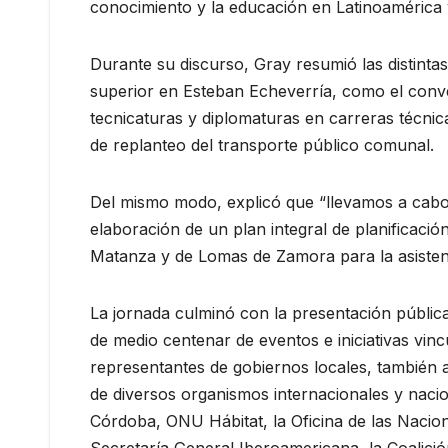
conocimiento y la educación en Latinoamérica
Durante su discurso, Gray resumió las distinta
superior en Esteban Echeverría, como el conve
tecnicaturas y diplomaturas en carreras técni
de replanteo del transporte público comunal.
Del mismo modo, explicó que “llevamos a cabo 
elaboración de un plan integral de planificació
Matanza y de Lomas de Zamora para la asistenci
La jornada culminó con la presentación pública
de medio centenar de eventos e iniciativas vin
representantes de gobiernos locales, también asi
de diversos organismos internacionales y nacio
Córdoba, ONU Hábitat, la Oficina de las Nacion