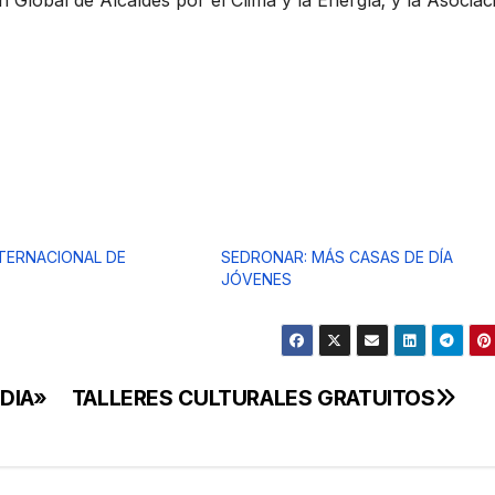
 Global de Alcaldes por el Clima y la Energía; y la Asociac
TERNACIONAL DE
SEDRONAR: MÁS CASAS DE DÍA
JÓVENES
DIA»
TALLERES CULTURALES GRATUITOS