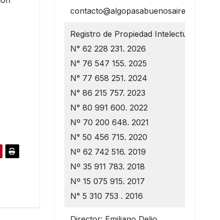
ión
contacto@algopasabuenosaires.com.ar
Registro de Propiedad Intelectual
N° 62 228 231. 2026
N° 76 547 155. 2025
N° 77 658 251. 2024
N° 86 215 757. 2023
N° 80 991 600. 2022
Nº 70 200 648. 2021
N° 50 456 715. 2020
Nº 62 742 516. 2019
Nº 35 911 783. 2018
Nº 15 075 915. 2017
N° 5 310 753 . 2016
Director: Emiliano Delio