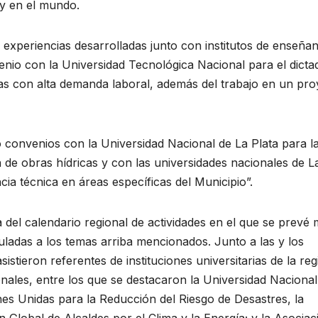
 y en el mundo.
s experiencias desarrolladas junto con institutos de enseña
nio con la Universidad Tecnológica Nacional para el dicta
cas con alta demanda laboral, además del trabajo en un pro
convenios con la Universidad Nacional de La Plata para l
n de obras hídricas y con las universidades nacionales de L
a técnica en áreas específicas del Municipio”.
 del calendario regional de actividades en el que se prevé
culadas a los temas arriba mencionados. Junto a las y los
stieron referentes de instituciones universitarias de la reg
nales, entre los que se destacaron la Universidad Nacional
es Unidas para la Reducción del Riesgo de Desastres, la