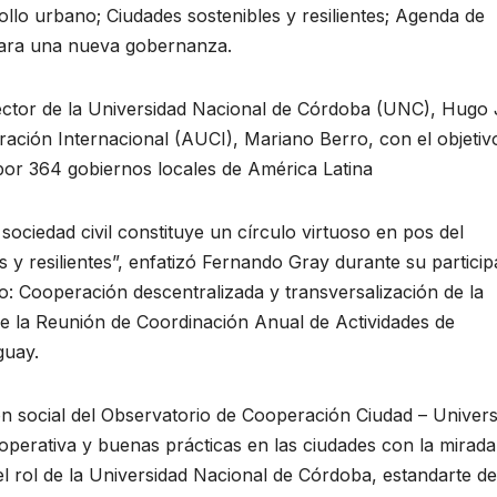
ollo urbano; Ciudades sostenibles y resilientes; Agenda de
para una nueva gobernanza.
ector de la Universidad Nacional de Córdoba (UNC), Hugo 
ración Internacional (AUCI), Mariano Berro, con el objetiv
 por 364 gobiernos locales de América Latina
 sociedad civil constituye un círculo virtuoso en pos del
 y resilientes”, enfatizó Fernando Gray durante su particip
o: Cooperación descentralizada y transversalización de la
e la Reunión de Coordinación Anual de Actividades de
guay.
ón social del Observatorio de Cooperación Ciudad – Univers
perativa y buenas prácticas en las ciudades con la mirada
 rol de la Universidad Nacional de Córdoba, estandarte de