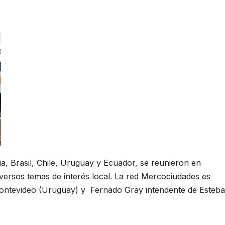
via, Brasil, Chile, Uruguay y Ecuador, se reunieron en
versos temas de interés local. La red Mercociudades es
Montevideo (Uruguay) y Fernado Gray intendente de Esteb