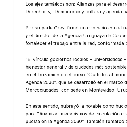
Los ejes temáticos son: Alianzas para el desarr
Derechos y, Democracia y cultura y agenda 
Por su parte Gray, firmó un convenio con el r
y el director de la Agencia Uruguaya de Coope
fortalecer el trabajo entre la red, conformada
“El vínculo gobiernos locales – universidades –
bienestar general y de ciudades más sostenibles
en el lanzamiento del curso “Ciudades al mund
Agenda 2030”, que se desarrolló en el marco d
Mercociudades, con sede en Montevideo, Uru
En este sentido, subrayó la notable contribuci
para “dinamizar mecanismos de vinculación coo
puesta en la Agenda 2030”. También remarcó el