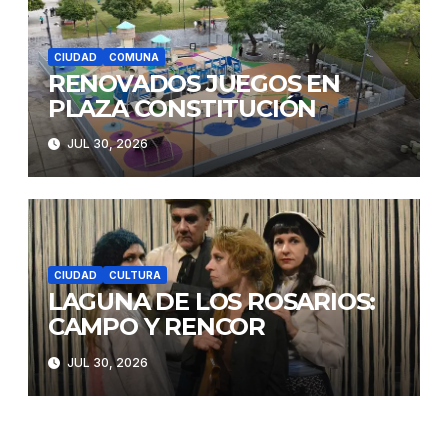
CIUDAD
COMUNA
RENOVADOS JUEGOS EN
PLAZA CONSTITUCIÓN
JUL 30, 2026
CIUDAD
CULTURA
LAGUNA DE LOS ROSARIOS:
CAMPO Y RENCOR
JUL 30, 2026