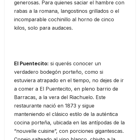
generosas. Para quienes saciar el hambre con
rabas a la romana, langostinos grillados o el
incomparable cochinillo al horno de cinco
kilos, solo para audaces.
El Puentecito:
si querés conocer un
verdadero bodegón porteño, como si
estuviera atrapado en el tiempo, no dejes de ir
a comer a El Puentecito, en pleno barrio de
Barracas, a la vera del Riachuelo. Este
restaurante nació en 1873 y sigue
manteniendo el clásico estilo de la auténtica
cocina porteña, ubicada en las antípodas de la
“nouvelle cuisine”, con porciones gigantescas.
Conejo salteado al vino blanco, chivito a la