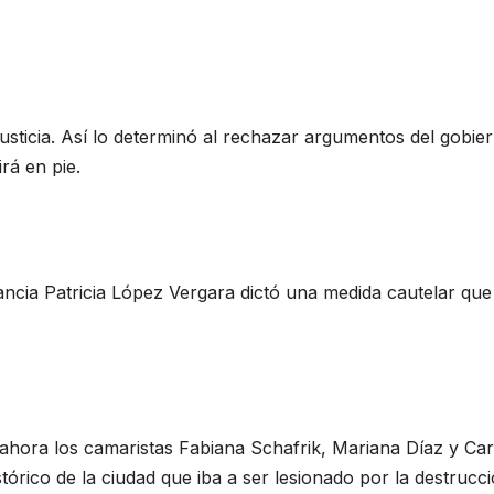
a justicia. Así lo determinó al rechazar argumentos del gobie
rá en pie.
ancia Patricia López Vergara dictó una medida cautelar que
 ahora los camaristas Fabiana Schafrik, Mariana Díaz y Car
stórico de la ciudad que iba a ser lesionado por la destrucc