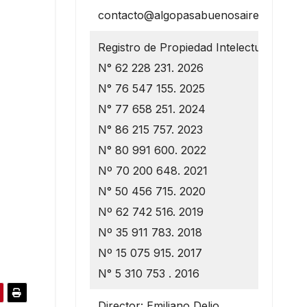
contacto@algopasabuenosaires.com.ar
Registro de Propiedad Intelectual
N° 62 228 231. 2026
N° 76 547 155. 2025
N° 77 658 251. 2024
N° 86 215 757. 2023
N° 80 991 600. 2022
Nº 70 200 648. 2021
N° 50 456 715. 2020
Nº 62 742 516. 2019
Nº 35 911 783. 2018
Nº 15 075 915. 2017
N° 5 310 753 . 2016
Director: Emiliano Delio