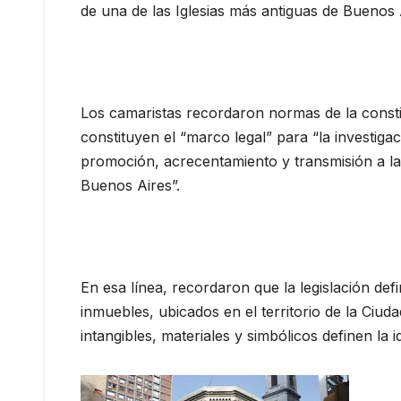
de una de las Iglesias más antiguas de Buenos 
Los camaristas recordaron normas de la consti
constituyen el “marco legal” para “la investiga
promoción, acrecentamiento y transmisión a las
Buenos Aires”.
En esa línea, recordaron que la legislación def
inmuebles, ubicados en el territorio de la Ci
intangibles, materiales y simbólicos definen la 