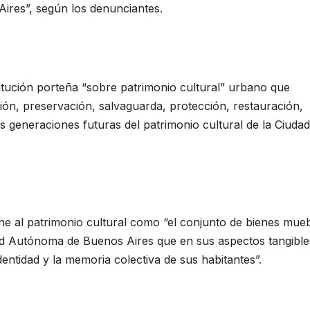
Aires”, según los denunciantes.
tución porteña “sobre patrimonio cultural” urbano que
ción, preservación, salvaguarda, protección, restauración,
 generaciones futuras del patrimonio cultural de la Ciudad
ine al patrimonio cultural como “el conjunto de bienes mue
udad Autónoma de Buenos Aires que en sus aspectos tangible
identidad y la memoria colectiva de sus habitantes”.