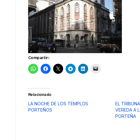
Compartir:
Relacionado
LA NOCHE DE LOS TEMPLOS
EL TRIBUN
PORTEÑOS
VEREDA A 
PORTEÑA