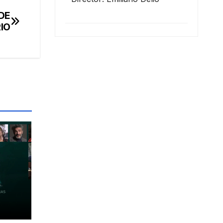
DE
IO