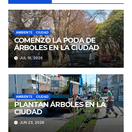
AMBIENTE
CIUDAD
COMENZÓ LA PODA DE
ÁRBOLES EN LA CIUDAD
JUL 16, 2026
AMBIENTE
CIUDAD
PLANTAN ÁRBOLES EN LA
CIUDAD
JUN 23, 2026