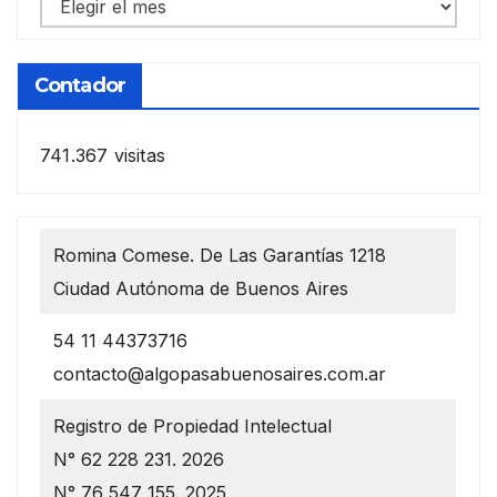
Notas
anteriores
Contador
741.367 visitas
Romina Comese. De Las Garantías 1218
Ciudad Autónoma de Buenos Aires
54 11 44373716
contacto@algopasabuenosaires.com.ar
Registro de Propiedad Intelectual
N° 62 228 231. 2026
N° 76 547 155. 2025