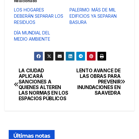
Relacionado
LOS HOGARES
PALERMO: MÁS DE MIL
DEBERÁN SEPARAR LOS
EDIFICIOS YA SEPARAN
RESIDUOS
BASURA
DÍA MUNDIAL DEL
MEDIO AMBIENTE
LA CIUDAD
LENTO AVANCE DE
Navegación
APLICARÁ
LAS OBRAS PARA
SANCIONES A
PREVENIR
de
QUIENES ALTEREN
INUNDACIONES EN
LAS NORMAS EN LOS
SAAVEDRA
entradas
ESPACIOS PÚBLICOS
Últimas notas