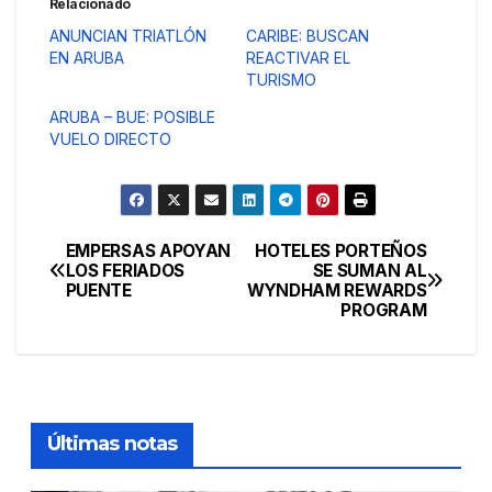
Relacionado
ANUNCIAN TRIATLÓN
CARIBE: BUSCAN
EN ARUBA
REACTIVAR EL
TURISMO
ARUBA – BUE: POSIBLE
VUELO DIRECTO
EMPERSAS APOYAN
HOTELES PORTEÑOS
Navegación
LOS FERIADOS
SE SUMAN AL
PUENTE
WYNDHAM REWARDS
de
PROGRAM
entradas
Últimas notas