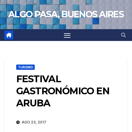
Saltar
ALGO PASA, BUENOS AIRES
al
contenido
TURISMO
FESTIVAL
GASTRONÓMICO EN
ARUBA
AGO 23, 2017