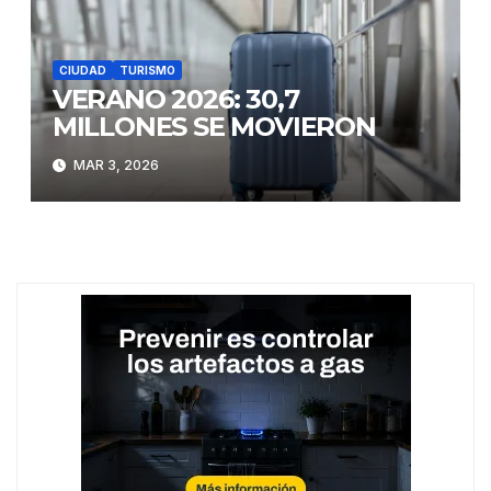
CIUDAD
TURISMO
VERANO 2026: 30,7
MILLONES SE MOVIERON
MAR 3, 2026