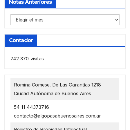
Notas Anteriores
Notas
anteriores
Contador
742.370 visitas
Romina Comese. De Las Garantías 1218
Ciudad Autónoma de Buenos Aires
54 11 44373716
contacto@algopasabuenosaires.com.ar
Registro de Propiedad Intelectual