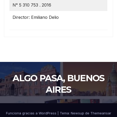
N° 5 310 753 . 2016
Director: Emiliano Delio
ALGO PASA, BUENOS
AIRES
Funciona gracias a WordPress
|
Tema: Newsup de
Themeansar