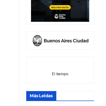
El tiempo
Más Leidas