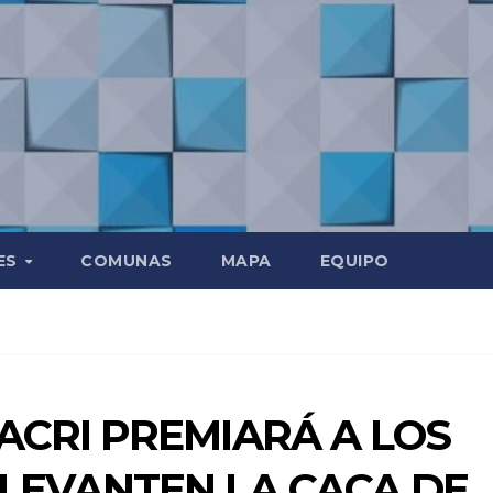
ES
COMUNAS
MAPA
EQUIPO
ACRI PREMIARÁ A LOS
LEVANTEN LA CACA DE