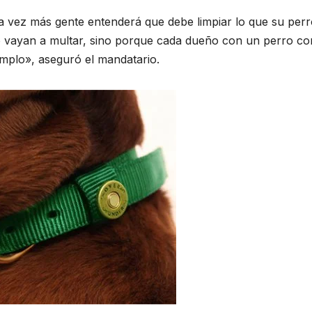
 vez más gente entenderá que debe limpiar lo que su perr
o vayan a multar, sino porque cada dueño con un perro co
emplo», aseguró el mandatario.