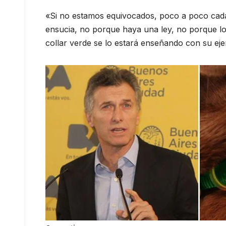
«Si no estamos equivocados, poco a poco cada
ensucia, no porque haya una ley, no porque l
collar verde se lo estará enseñando con su ej