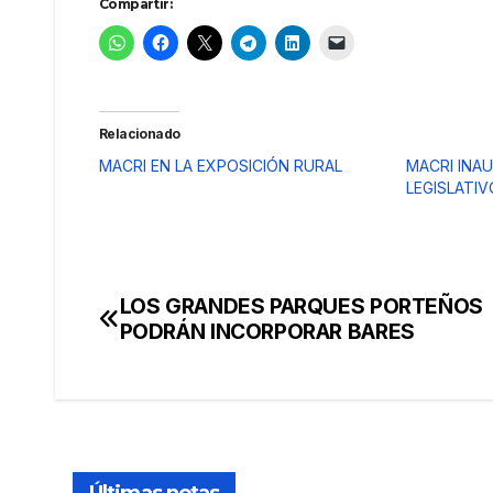
Compartir:
Relacionado
MACRI EN LA EXPOSICIÓN RURAL
MACRI INA
LEGISLATIV
LOS GRANDES PARQUES PORTEÑOS
Navegación
PODRÁN INCORPORAR BARES
de
entradas