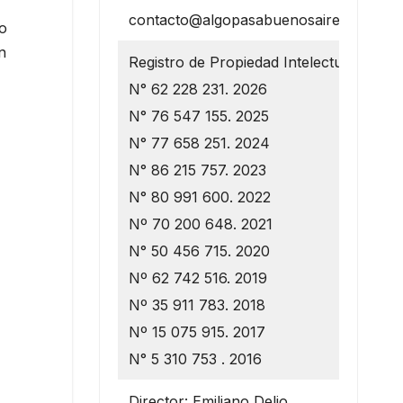
contacto@algopasabuenosaires.com.ar
o
n
Registro de Propiedad Intelectual
N° 62 228 231. 2026
N° 76 547 155. 2025
N° 77 658 251. 2024
N° 86 215 757. 2023
N° 80 991 600. 2022
Nº 70 200 648. 2021
N° 50 456 715. 2020
Nº 62 742 516. 2019
Nº 35 911 783. 2018
Nº 15 075 915. 2017
N° 5 310 753 . 2016
Director: Emiliano Delio