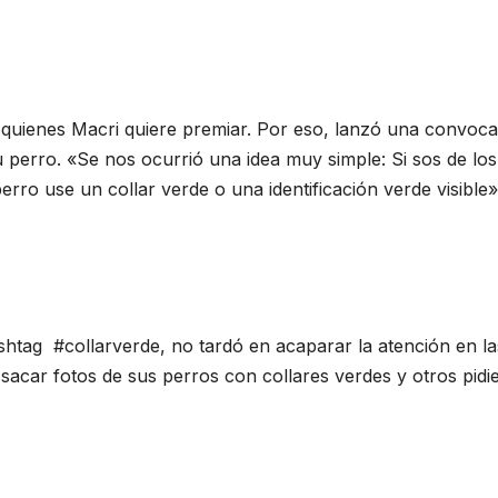
quienes Macri quiere premiar. Por eso, lanzó una convoca
 perro. «Se nos ocurrió una idea muy simple: Si sos de lo
rro use un collar verde o una identificación verde visible»
ashtag #collarverde, no tardó en acaparar la atención en la
acar fotos de sus perros con collares verdes y otros pidi