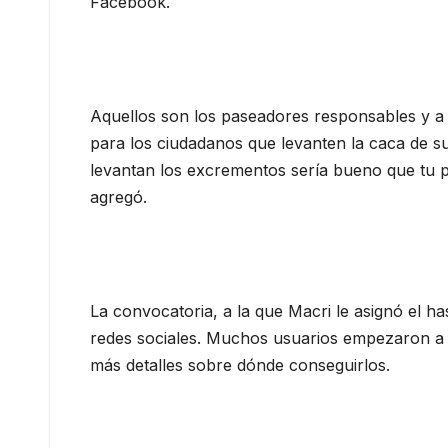
Facebook.
Aquellos son los paseadores responsables y a 
para los ciudadanos que levanten la caca de su
levantan los excrementos sería bueno que tu pe
agregó.
La convocatoria, a la que Macri le asignó el h
redes sociales. Muchos usuarios empezaron a s
más detalles sobre dónde conseguirlos.