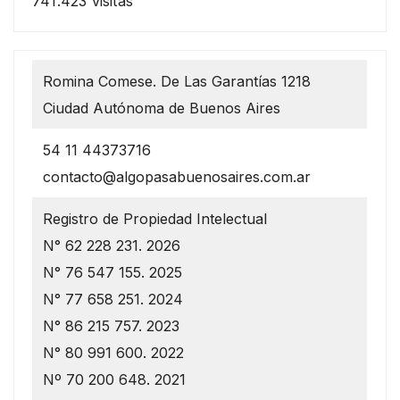
741.423 visitas
Romina Comese. De Las Garantías 1218
Ciudad Autónoma de Buenos Aires
54 11 44373716
contacto@algopasabuenosaires.com.ar
Registro de Propiedad Intelectual
N° 62 228 231. 2026
N° 76 547 155. 2025
N° 77 658 251. 2024
N° 86 215 757. 2023
N° 80 991 600. 2022
Nº 70 200 648. 2021