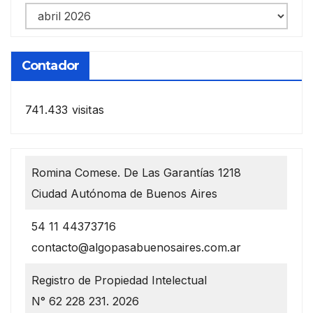
Notas
anteriores
Contador
741.433 visitas
Romina Comese. De Las Garantías 1218
Ciudad Autónoma de Buenos Aires
54 11 44373716
contacto@algopasabuenosaires.com.ar
Registro de Propiedad Intelectual
N° 62 228 231. 2026