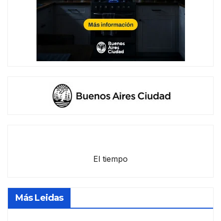
El tiempo
Más Leidas