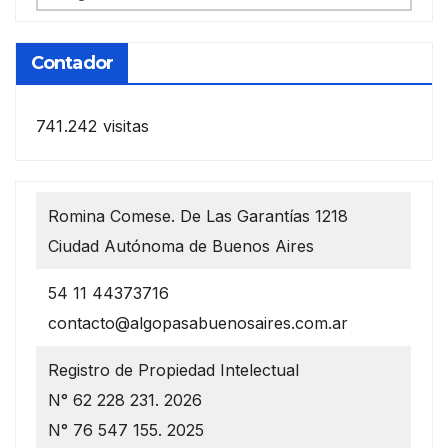
anteriores
Contador
741.242 visitas
Romina Comese. De Las Garantías 1218
Ciudad Autónoma de Buenos Aires
54 11 44373716
contacto@algopasabuenosaires.com.ar
Registro de Propiedad Intelectual
N° 62 228 231. 2026
N° 76 547 155. 2025