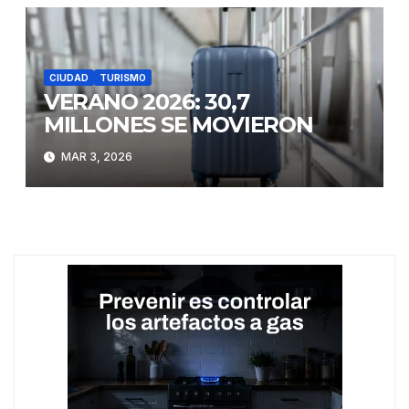
CIUDAD
TURISMO
VERANO 2026: 30,7
MILLONES SE MOVIERON
MAR 3, 2026