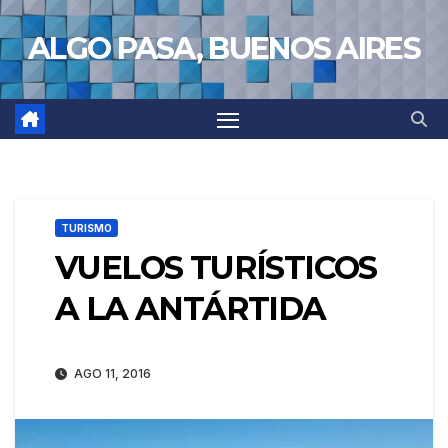
Saltar
ALGO PASA, BUENOS AIRES
al
contenido
TURISMO
VUELOS TURÍSTICOS
A LA ANTÁRTIDA
AGO 11, 2016