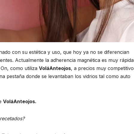
nado con su estética y uso, que hoy ya no se diferencian
entes. Actualmente la adherencia magnética es muy rápida
p On, como utiliza
VoláAnteojos
, a precios muy competitivo
na pestaña donde se levantaban los vidrios tal como auto
de
VoláAnteojos.
 recetados?