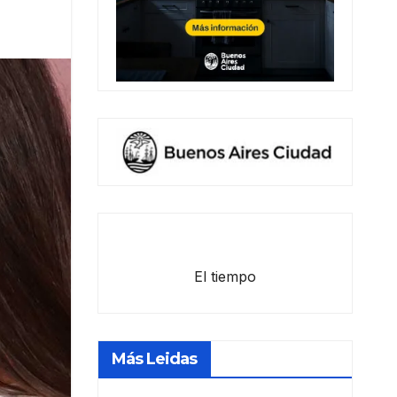
El tiempo
Más Leidas