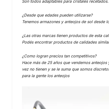
Son todos adaptables para cristales recetados.
¿Desde que edades pueden utilizarse?
Tenemos armazones y anteojos de sol desde lo
¿Las otras marcas tienen productos de esta ca
Podés encontrar productos de calidades similar
¿Como logran precios tan competitivos?
Hace más de 25 años que vendemos anteojos y 
vez no tienen y se le suma que somos discreto
para la gente los anteojos