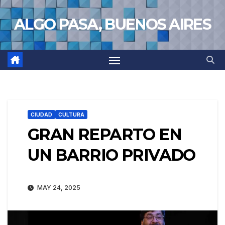
Saltar
ALGO PASA, BUENOS AIRES
al
contenido
CIUDAD
CULTURA
GRAN REPARTO EN
UN BARRIO PRIVADO
MAY 24, 2025