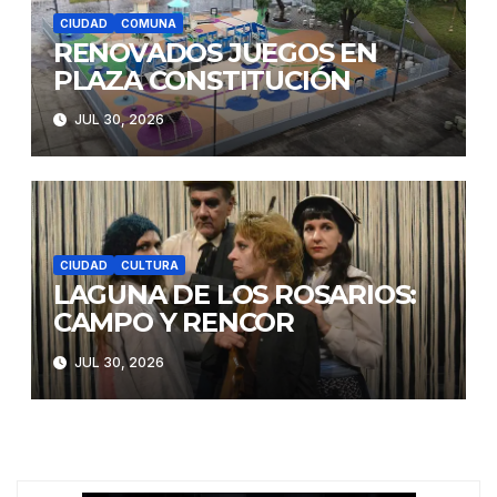
CIUDAD
COMUNA
RENOVADOS JUEGOS EN
PLAZA CONSTITUCIÓN
JUL 30, 2026
CIUDAD
CULTURA
LAGUNA DE LOS ROSARIOS:
CAMPO Y RENCOR
JUL 30, 2026