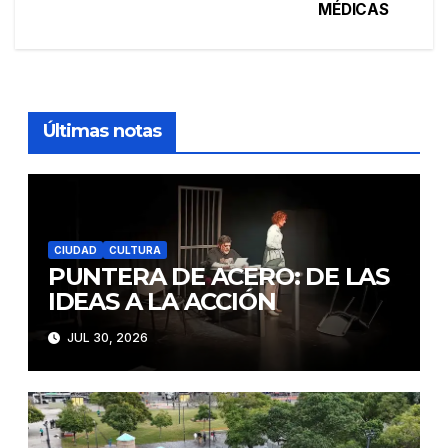
de
MÉDICAS
entradas
Últimas notas
CIUDAD
CULTURA
PUNTERA DE ACERO: DE LAS
IDEAS A LA ACCIÓN
JUL 30, 2026