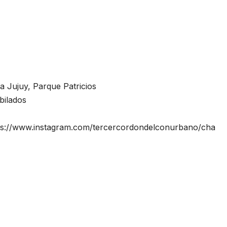
 Jujuy, Parque Patricios
bilados
tps://www.instagram.com/tercercordondelconurbano/cha