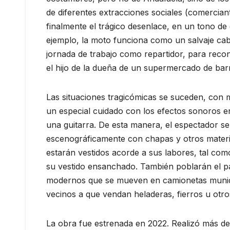
de diferentes extracciones sociales (comercian
finalmente el trágico desenlace, en un tono de
ejemplo, la moto funciona como un salvaje cab
jornada de trabajo como repartidor, para recon
el hijo de la dueña de un supermercado de barr
Las situaciones tragicómicas se suceden, con
un especial cuidado con los efectos sonoros
una guitarra. De esta manera, el espectador s
escenográficamente con chapas y otros material
estarán vestidos acorde a sus labores, tal c
su vestido ensanchado. También poblarán el pai
modernos que se mueven en camionetas munidas
vecinos a que vendan heladeras, fierros u otro
La obra fue estrenada en 2022. Realizó más de 