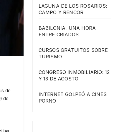
LAGUNA DE LOS ROSARIOS:
CAMPO Y RENCOR
BABILONIA, UNA HORA
ENTRE CRIADOS
CURSOS GRATUITOS SOBRE
TURISMO
CONGRESO INMOBILIARIO: 12
Y 13 DE AGOSTO
,
is de
INTERNET GOLPEÓ A CINES
e
de
PORNO
ilias