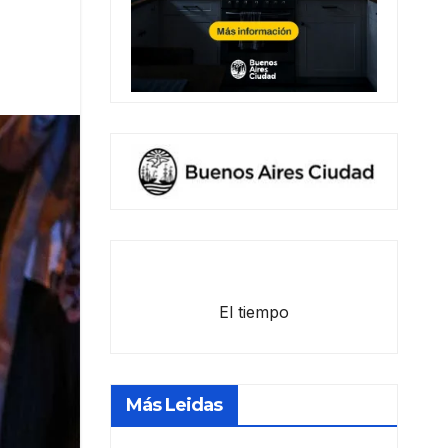
El tiempo
Más Leidas