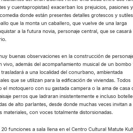
tes y cuentapropistas) exacerban los prejuicios, pasiones y
 comedia donde están presentes detalles grotescos y sutiles
allo que la monta un caballero, que vuelve de una larga
quistar a la futura novia, personaje central, que se casará
io.
 muy buenas observaciones en la construcción de personaj
 en vivo, además del acompañamiento musical de un bombo 
e trasladará a una localidad del conurbano, ambientada
es que se utilizan para la edificación de viviendas. Todos
omo el motoquero con su gastada campera o la ama de casa
saje perros que ladraran insistentemente e incluso botell
 de alto parlantes, desde donde muchas veces invitan a 
s materiales, con voces totalmente distorsionadas.
20 funciones a sala llena en el Centro Cultural Matute Kult