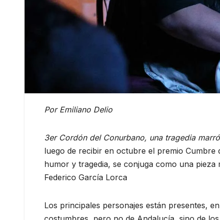
Por Emiliano Delio
3er Cordón del Conurbano, una tragedia marr
luego de recibir en octubre el premio Cumbre d
humor y tragedia, se conjuga como una pieza m
Federico García Lorca
Los principales personajes están presentes, en
costumbres, pero no de Andalucía, sino de los