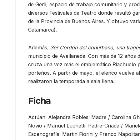
de Gerli, espacio de trabajo comunitario y pro
diversos Festivales de Teatro donde resultó gan
de la Provincia de Buenos Aires. Y obtuvo vari
Catamarca).
Además,
3er Cordón del conurbano, una trage
municipio de Avellaneda. Con más de 12 años d
cruza una vez más el emblemático Riachuelo pa
porteños. A partir de mayo, el elenco vuelve a
realizaron la temporada a sala llena.
Ficha
Actúan: Alejandra Robles: Madre / Carolina Gh
Novio / Manuel Luchetti: Padre-Criada / Marie
Escenografía: Martin Fiorini y Franco Napolita