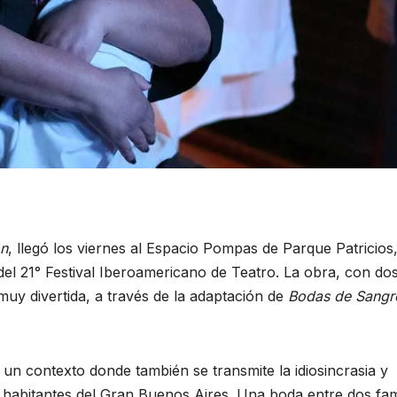
ón
, llegó los viernes al Espacio Pompas de Parque Patricios
el 21° Festival Iberoamericano de Teatro. La obra, con dos
uy divertida, a través de la adaptación de
Bodas de Sangr
 un contexto donde también se transmite la idiosincrasia y
 habitantes del Gran Buenos Aires. Una boda entre dos fam