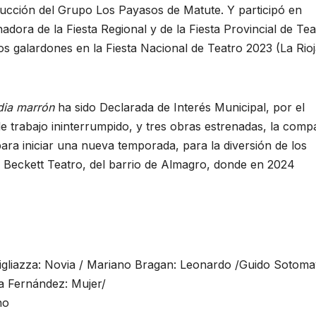
ducción del Grupo Los Payasos de Matute. Y participó en
adora de la Fiesta Regional y de la Fiesta Provincial de Tea
os galardones en la Fiesta Nacional de Teatro 2023 (La Rioj
dia marrón
ha sido Declarada de Interés Municipal, por el
e trabajo ininterrumpido, y tres obras estrenadas, la comp
ra iniciar una nueva temporada, para la diversión de los
l Beckett Teatro, del barrio de Almagro, donde en 2024
igliazza: Novia / Mariano Bragan: Leonardo /Guido Sotoma
la Fernández: Mujer/
no