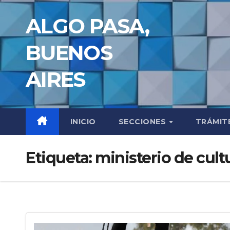
Saltar
ALGO PASA,
al
contenido
BUENOS
AIRES
INICIO
SECCIONES
TRÁMIT
Etiqueta:
ministerio de cult