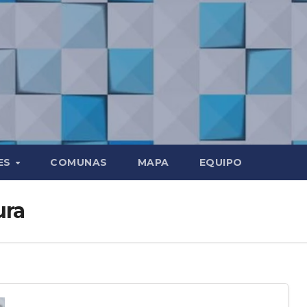
ES
COMUNAS
MAPA
EQUIPO
ura