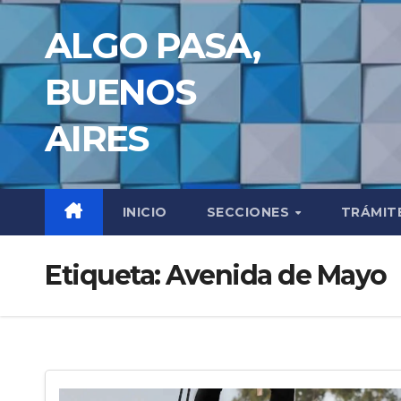
Saltar
ALGO PASA,
al
contenido
BUENOS
AIRES
INICIO
SECCIONES
TRÁMIT
Etiqueta:
Avenida de Mayo