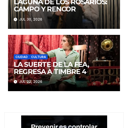
LAGUNA DE LOS ROSARIOS:
CAMPO Y RENCOR
JUL 30, 2026
CIUDAD
CULTURA
LA SUERTE DE LA FEA,
REGRESA A TIMBRE 4
JUL 22, 2026