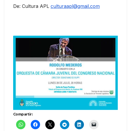
De: Cultura APL
culturaapl@gmail.com
Compartir: