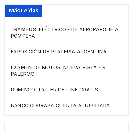
Más Leidas
TRAMBUS: ELÉCTRICOS DE AEROPARQUE A
POMPEYA
EXPOSICIÓN DE PLATERÍA ARGENTINA
EXAMEN DE MOTOS: NUEVA PISTA EN
PALERMO
DOMINGO: TALLER DE CINE GRATIS
BANCO COBRABA CUENTA A JUBILIADA