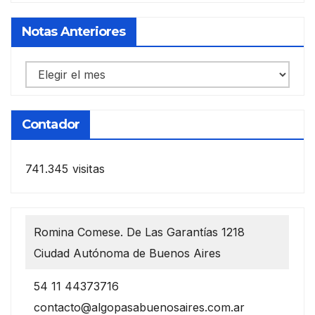
Notas Anteriores
Notas
anteriores
Contador
741.345 visitas
Romina Comese. De Las Garantías 1218
Ciudad Autónoma de Buenos Aires
54 11 44373716
contacto@algopasabuenosaires.com.ar