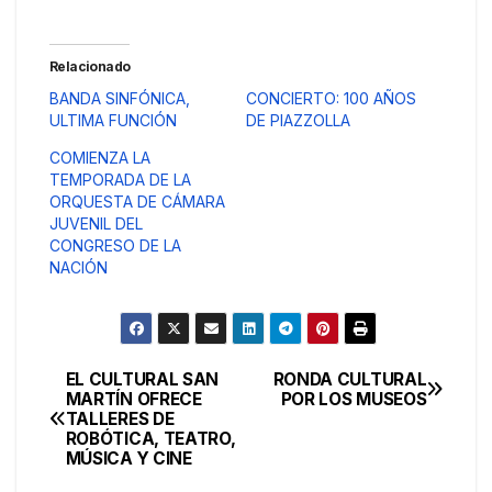
Relacionado
BANDA SINFÓNICA,
CONCIERTO: 100 AÑOS
ULTIMA FUNCIÓN
DE PIAZZOLLA
COMIENZA LA
TEMPORADA DE LA
ORQUESTA DE CÁMARA
JUVENIL DEL
CONGRESO DE LA
NACIÓN
EL CULTURAL SAN
RONDA CULTURAL
Navegación
MARTÍN OFRECE
POR LOS MUSEOS
TALLERES DE
de
ROBÓTICA, TEATRO,
MÚSICA Y CINE
entradas