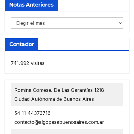
Notas Anteriores
Notas
anteriores
Contador
741.992 visitas
Romina Comese. De Las Garantías 1218
Ciudad Autónoma de Buenos Aires
54 11 44373716
contacto@algopasabuenosaires.com.ar