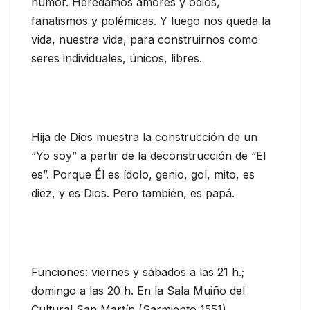
humor. Heredamos amores y odios,
fanatismos y polémicas. Y luego nos queda la
vida, nuestra vida, para construirnos como
seres individuales, únicos, libres.
Hija de Dios muestra la construcción de un
“Yo soy” a partir de la deconstrucción de “El
es”. Porque Él es ídolo, genio, gol, mito, es
diez, y es Dios. Pero también, es papá.
Funciones: viernes y sábados a las 21 h.;
domingo a las 20 h. En la Sala Muiño del
Cultural San Martín (Sarmiento 1551).