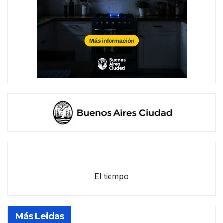
El tiempo
Más Leidas