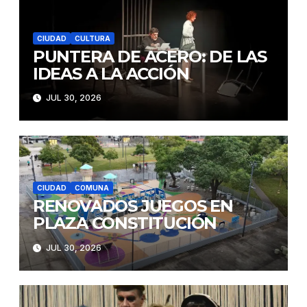
CIUDAD
CULTURA
PUNTERA DE ACERO: DE LAS
IDEAS A LA ACCIÓN
JUL 30, 2026
CIUDAD
COMUNA
RENOVADOS JUEGOS EN
PLAZA CONSTITUCIÓN
JUL 30, 2026