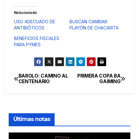
Relacionado
USO ADECUADO DE
BUSCAN CAMBIAR
ANTIBIÓTICOS
PLAYÓN DE CHACARITA
BENEFICIOS FISCALES
PARA PYMES
BAROLO: CAMINO AL
PRIMERA COPA BA
Navegación
CENTENARIO
GAIMING
de
entradas
Últimas notas