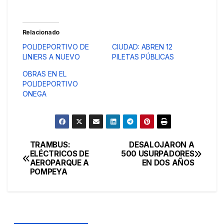
Relacionado
POLIDEPORTIVO DE
CIUDAD: ABREN 12
LINIERS A NUEVO
PILETAS PÚBLICAS
OBRAS EN EL
POLIDEPORTIVO
ONEGA
TRAMBUS:
DESALOJARON A
Navegación
ELÉCTRICOS DE
500 USURPADORES
AEROPARQUE A
EN DOS AÑOS
de
POMPEYA
entradas