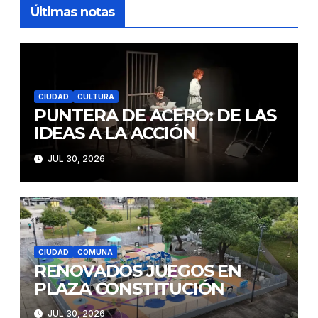
Últimas notas
CIUDAD
CULTURA
PUNTERA DE ACERO: DE LAS
IDEAS A LA ACCIÓN
JUL 30, 2026
CIUDAD
COMUNA
RENOVADOS JUEGOS EN
PLAZA CONSTITUCIÓN
JUL 30, 2026