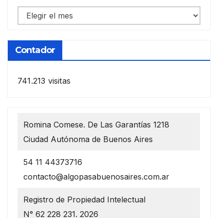
Notas
anteriores
Contador
741.213 visitas
Romina Comese. De Las Garantías 1218
Ciudad Autónoma de Buenos Aires
54 11 44373716
contacto@algopasabuenosaires.com.ar
Registro de Propiedad Intelectual
N° 62 228 231. 2026