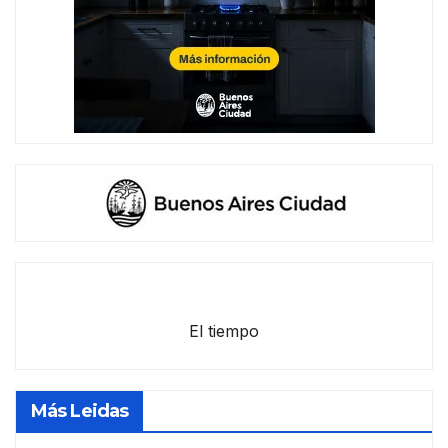
El tiempo
Más Leidas