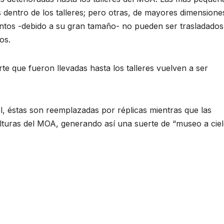
s dentro de los talleres; pero otras, de mayores dimensione
ntos -debido a su gran tamaño- no pueden ser trasladados
os.
te que fueron llevadas hasta los talleres vuelven a ser
l, éstas son reemplazadas por réplicas mientras que las
ulturas del MOA, generando así una suerte de “museo a cie