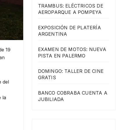
TRAMBUS: ELÉCTRICOS DE
AEROPARQUE A POMPEYA
EXPOSICIÓN DE PLATERÍA
ARGENTINA
EXAMEN DE MOTOS: NUEVA
de 19
PISTA EN PALERMO
zan
DOMINGO: TALLER DE CINE
GRATIS
 del
e
BANCO COBRABA CUENTA A
 la
JUBILIADA