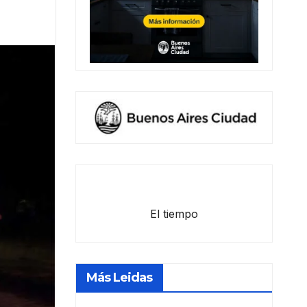
El tiempo
Más Leidas