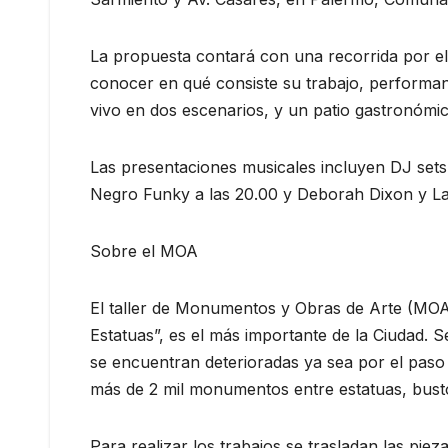
La propuesta contará con una recorrida por el 
conocer en qué consiste su trabajo, performanc
vivo en dos escenarios, y un patio gastronómic
Las presentaciones musicales incluyen DJ sets
Negro Funky a las 20.00 y Deborah Dixon y La 
Sobre el MOA
El taller de Monumentos y Obras de Arte (MOA)
Estatuas”, es el más importante de la Ciudad. 
se encuentran deterioradas ya sea por el paso
más de 2 mil monumentos entre estatuas, bustos
Para realizar los trabajos se trasladan las pie