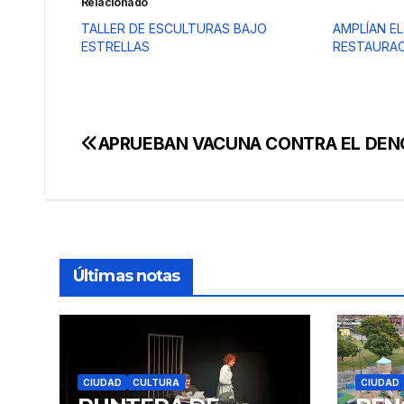
Relacionado
TALLER DE ESCULTURAS BAJO
AMPLÍAN EL
ESTRELLAS
RESTAURA
APRUEBAN VACUNA CONTRA EL DE
Navegación
de
entradas
Últimas notas
CIUDAD
CULTURA
CIUDAD