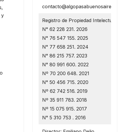
contacto@algopasabuenosaires.com.ar
s,
 y
Registro de Propiedad Intelectual
N° 62 228 231. 2026
N° 76 547 155. 2025
N° 77 658 251. 2024
N° 86 215 757. 2023
N° 80 991 600. 2022
lo
Nº 70 200 648. 2021
N° 50 456 715. 2020
Nº 62 742 516. 2019
Nº 35 911 783. 2018
Nº 15 075 915. 2017
N° 5 310 753 . 2016
Director: Emiliano Delio