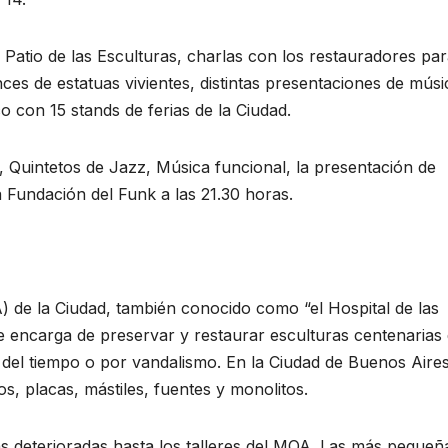
Patio de las Esculturas, charlas con los restauradores pa
es de estatuas vivientes, distintas presentaciones de músi
o con 15 stands de ferias de la Ciudad.
, Quintetos de Jazz, Música funcional, la presentación de
Fundación del Funk a las 21.30 horas.
 de la Ciudad, también conocido como “el Hospital de las
Se encarga de preservar y restaurar esculturas centenarias
 del tiempo o por vandalismo. En la Ciudad de Buenos Aire
, placas, mástiles, fuentes y monolitos.
zas deterioradas hasta los talleres del MOA. Las más pequeñ