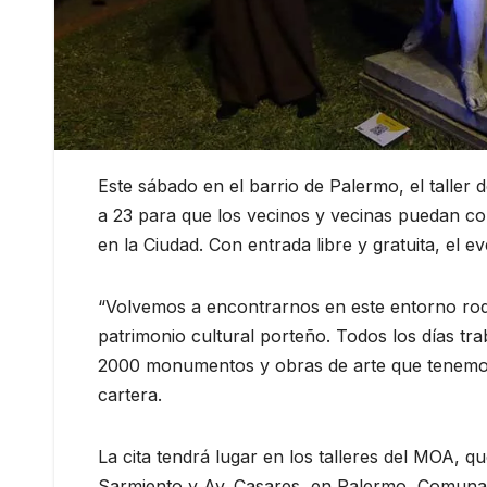
Este sábado en el barrio de Palermo, el talle
a 23 para que los vecinos y vecinas puedan con
en la Ciudad. Con entrada libre y gratuita, el e
“Volvemos a encontrarnos en este entorno rode
patrimonio cultural porteño. Todos los días tr
2000 monumentos y obras de arte que tenemos e
cartera.
La cita tendrá lugar en los talleres del MOA, q
Sarmiento y Av. Casares, en Palermo, Comuna