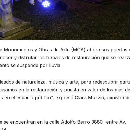
r de Monumentos y Obras de Arte (MOA) abrirá sus puertas 
ocer y disfrutar los trabajos de restauración que se reali
vento se suspende por lluvia.
ados de naturaleza, música y arte, para redescubrir parte
abajamos en la restauración y puesta en valor de los más d
n el espacio público”, expresó Clara Muzzio, ministra de
ue se encuentran en la calle Adolfo Berro 3880 -entre Av.
 14.