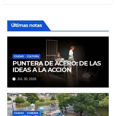
Últimas notas
CIUDAD
CULTURA
PUNTERA DE ACERO: DE LAS
IDEAS A LA ACCIÓN
JUL 30, 2026
CIUDAD
COMUNA