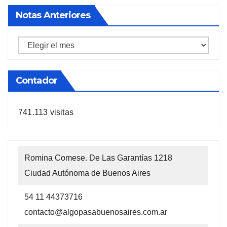
Notas Anteriores
Notas
anteriores
Contador
741.113 visitas
Romina Comese. De Las Garantías 1218
Ciudad Autónoma de Buenos Aires
54 11 44373716
contacto@algopasabuenosaires.com.ar