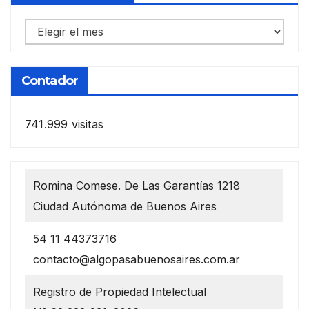
Notas
anteriores
Contador
741.999 visitas
Romina Comese. De Las Garantías 1218
Ciudad Autónoma de Buenos Aires
54 11 44373716
contacto@algopasabuenosaires.com.ar
Registro de Propiedad Intelectual