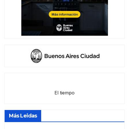
El tiempo
Más Leidas