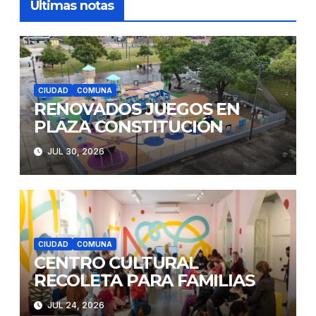
Últimas notas
CIUDAD
COMUNA
RENOVADOS JUEGOS EN
PLAZA CONSTITUCIÓN
JUL 30, 2026
CIUDAD
COMUNA
CENTRO CULTURAL
RECOLETA PARA FAMILIAS
JUL 24, 2026