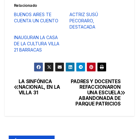
Relacionado
BUENOS AIRES TE
ACTRIZ SUSÚ
CUENTA UN CUENTO
PECORARO,
DESTACADA
INAUGURAN LA CASA
DE LA CULTURA VILLA
21 BARRACAS
LA SINFÓNICA
PADRES Y DOCENTES
Navegación
NACIONAL, EN LA
REFACCIONARON
VILLA 31
UNA ESCUELA
de
ABANDONADA DE
PARQUE PATRICIOS
entradas