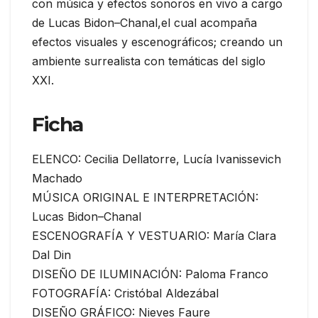
con música y efectos sonoros en vivo a cargo
de Lucas Bidon–Chanal,el cual acompaña
efectos visuales y escenográficos; creando un
ambiente surrealista con temáticas del siglo
XXI.
Ficha
ELENCO: Cecilia Dellatorre, Lucía Ivanissevich
Machado
MÚSICA ORIGINAL E INTERPRETACIÓN:
Lucas Bidon–Chanal
ESCENOGRAFÍA Y VESTUARIO: María Clara
Dal Din
DISEÑO DE ILUMINACIÓN: Paloma Franco
FOTOGRAFÍA: Cristóbal Aldezábal
DISEÑO GRÁFICO: Nieves Faure