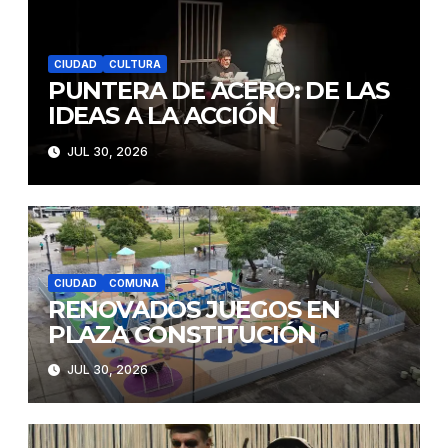
CIUDAD
CULTURA
PUNTERA DE ACERO: DE LAS
IDEAS A LA ACCIÓN
JUL 30, 2026
CIUDAD
COMUNA
RENOVADOS JUEGOS EN
PLAZA CONSTITUCIÓN
JUL 30, 2026