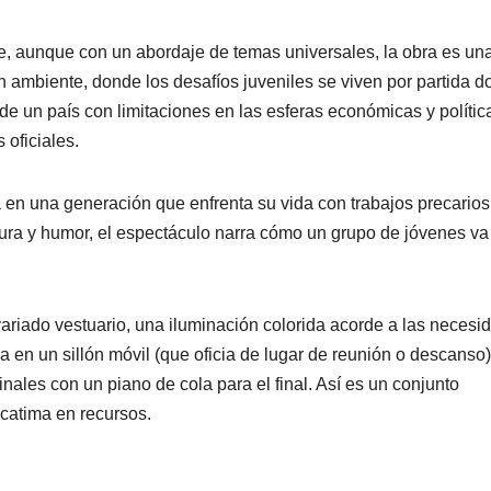
e, aunque con un abordaje de temas universales, la obra es un
n ambiente, donde los desafíos juveniles se viven por partida d
e un país con limitaciones en las esferas económicas y polític
 oficiales.
 en una generación que enfrenta su vida con trabajos precarios
ernura y humor, el espectáculo narra cómo un grupo de jóvenes va
ariado vestuario, una iluminación colorida acorde a las necesi
a en un sillón móvil (que oficia de lugar de reunión o descanso)
ales con un piano de cola para el final. Así es un conjunto
catima en recursos.