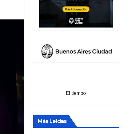
El tiempo
Más Leidas