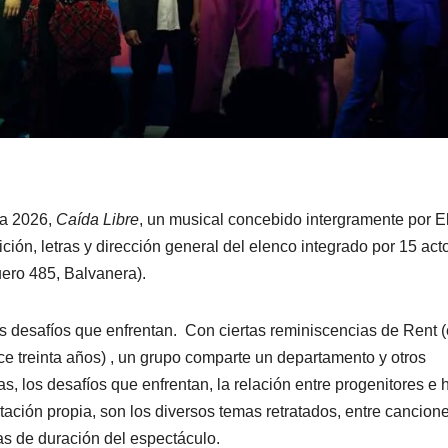
da 2026,
Caída Libre
, un musical concebido intergramente por E
ción, letras y dirección general del elenco integrado por 15 act
ero 485, Balvanera).
los desafíos que enfrentan. Con ciertas reminiscencias de Rent (
 treinta años) , un grupo comparte un departamento y otros
as, los desafíos que enfrentan, la relación entre progenitores e h
ptación propia, son los diversos temas retratados, entre cancion
as de duración del espectáculo.