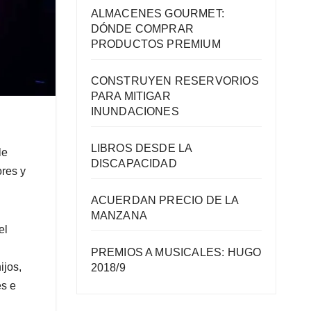
ALMACENES GOURMET:
DÓNDE COMPRAR
PRODUCTOS PREMIUM
CONSTRUYEN RESERVORIOS
PARA MITIGAR
INUNDACIONES
LIBROS DESDE LA
le
DISCAPACIDAD
ores y
ACUERDAN PRECIO DE LA
MANZANA
el
PREMIOS A MUSICALES: HUGO
ijos,
2018/9
es e