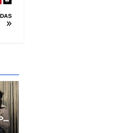
IDAS
PO