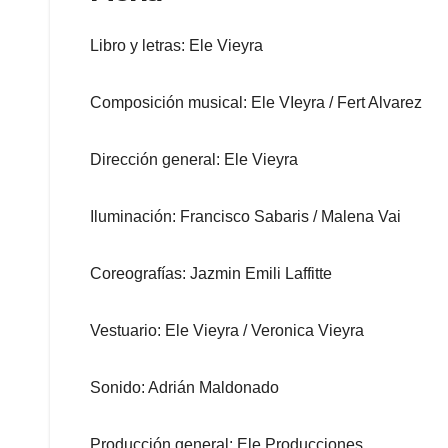
Libro y letras: Ele Vieyra
Composición musical: Ele VIeyra / Fert Alvarez
Dirección general: Ele Vieyra
Iluminación: Francisco Sabaris / Malena Vai
Coreografías: Jazmin Emili Laffitte
Vestuario: Ele Vieyra / Veronica Vieyra
Sonido: Adrián Maldonado
Producción general: Ele Producciones