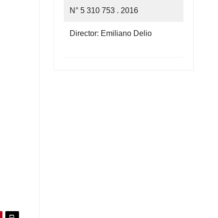
N° 5 310 753 . 2016
Director: Emiliano Delio