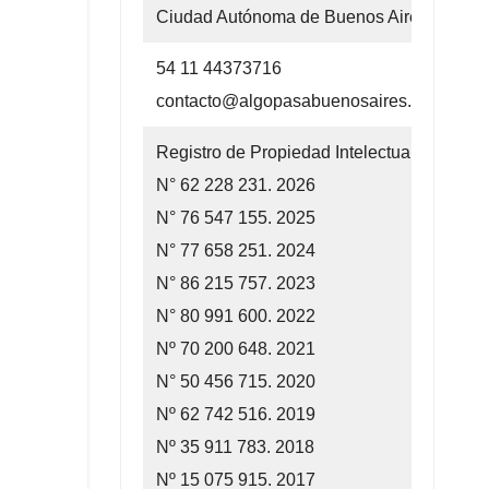
Ciudad Autónoma de Buenos Aires
54 11 44373716
contacto@algopasabuenosaires.com.ar
Registro de Propiedad Intelectual
N° 62 228 231. 2026
N° 76 547 155. 2025
N° 77 658 251. 2024
N° 86 215 757. 2023
N° 80 991 600. 2022
Nº 70 200 648. 2021
N° 50 456 715. 2020
Nº 62 742 516. 2019
Nº 35 911 783. 2018
Nº 15 075 915. 2017