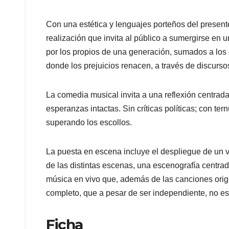
Con una estética y lenguajes porteños del present
realización que invita al público a sumergirse en u
por los propios de una generación, sumados a los d
donde los prejuicios renacen, a través de discursos
La comedia musical invita a una reflexión centrada
esperanzas intactas. Sin críticas políticas; con t
superando los escollos.
La puesta en escena incluye el despliegue de un v
de las distintas escenas, una escenografía centrad
música en vivo que, además de las canciones origin
completo, que a pesar de ser independiente, no es
Ficha