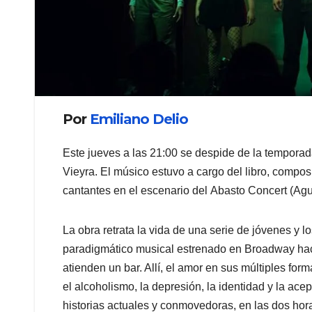
Por
Emiliano Delio
Este jueves a las 21:00 se despide de la tempora
Vieyra. El músico estuvo a cargo del libro, composi
cantantes en el escenario del Abasto Concert (Agu
La obra retrata la vida de una serie de jóvenes y 
paradigmático musical estrenado en Broadway hace
atienden un bar. Allí, el amor en sus múltiples form
el alcoholismo, la depresión, la identidad y la ace
historias actuales y conmovedoras, en las dos hor