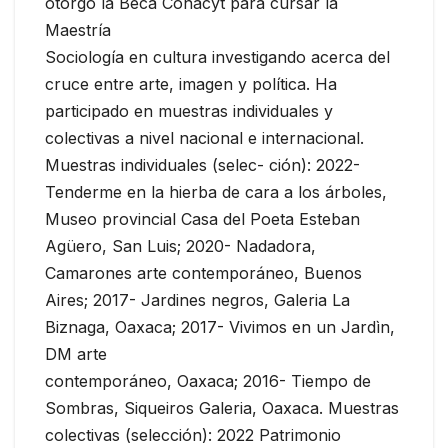
otorgó la Beca Conacyt para cursar la
Maestría
Sociología en cultura investigando acerca del
cruce entre arte, imagen y política. Ha
participado en muestras individuales y
colectivas a nivel nacional e internacional.
Muestras individuales (selec- ción): 2022-
Tenderme en la hierba de cara a los árboles,
Museo provincial Casa del Poeta Esteban
Agüero, San Luis; 2020- Nadadora,
Camarones arte contemporáneo, Buenos
Aires; 2017- Jardines negros, Galeria La
Biznaga, Oaxaca; 2017- Vivimos en un Jardìn,
DM arte
contemporáneo, Oaxaca; 2016- Tiempo de
Sombras, Siqueiros Galeria, Oaxaca. Muestras
colectivas (selección): 2022 Patrimonio