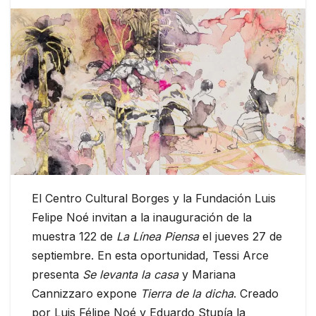
El Centro Cultural Borges y la Fundación Luis
Felipe Noé invitan a la inauguración de la
muestra 122 de
La Línea Piensa
el jueves 27 de
septiembre. En esta oportunidad, Tessi Arce
presenta
Se levanta la casa
y Mariana
Cannizzaro expone
Tierra de la dicha
. Creado
por Luis Félipe Noé y Eduardo Stupía la