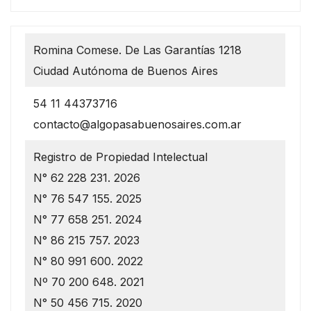
Romina Comese. De Las Garantías 1218
Ciudad Autónoma de Buenos Aires
54 11 44373716
contacto@algopasabuenosaires.com.ar
Registro de Propiedad Intelectual
N° 62 228 231. 2026
N° 76 547 155. 2025
N° 77 658 251. 2024
N° 86 215 757. 2023
N° 80 991 600. 2022
Nº 70 200 648. 2021
N° 50 456 715. 2020