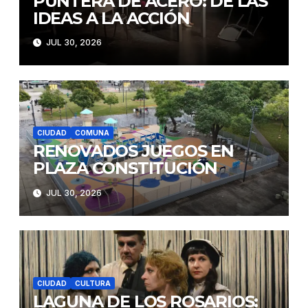
PUNTERA DE ACERO: DE LAS
IDEAS A LA ACCIÓN
JUL 30, 2026
CIUDAD
COMUNA
RENOVADOS JUEGOS EN
PLAZA CONSTITUCIÓN
JUL 30, 2026
CIUDAD
CULTURA
LAGUNA DE LOS ROSARIOS: