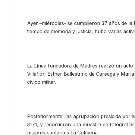
Ayer –miércoles- se cumplieron 37 años de la
tiempo de memoria y justicia, hubo varias activ
La Línea fundadora de Madres realizó un acto
Villaflor, Esther Ballestrino de Careaga y Mar
cívico militar.
Posteriormente, las agrupación presidida por M
3171, y recorrieron una muestra de fotografía
mujeres cantantes La Colmena.