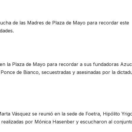
 lucha de las Madres de Plaza de Mayo para recordar este
idades.
 en la Plaza de Mayo para recordar a sus fundadoras Azu
ía Ponce de Bianco, secuestradas y asesinadas por la dictad
arta Vásquez se reunió en la sede de Foetra, Hipólito Yrig
s realizadas por Mónica Hasenber y escucharon al conjunt