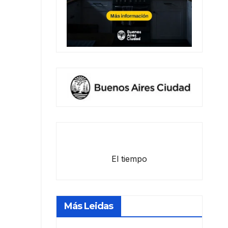
El tiempo
Más Leidas