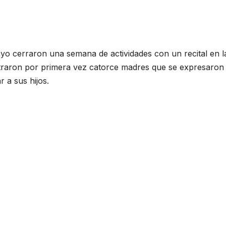
yo cerraron una semana de actividades con un recital en l
traron por primera vez catorce madres que se expresaron
 a sus hijos.