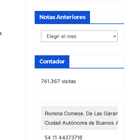
Notas Anteriores
a
Notas
anteriores
Contador
741.367 visitas
Romina Comese. De Las Garantías 1218
Ciudad Autónoma de Buenos Aires
54 11 44373716