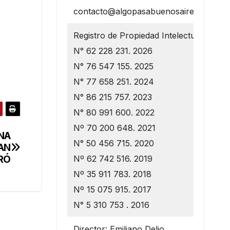
contacto@algopasabuenosaires.com.ar
Registro de Propiedad Intelectual
N° 62 228 231. 2026
N° 76 547 155. 2025
N° 77 658 251. 2024
N° 86 215 757. 2023
N° 80 991 600. 2022
Nº 70 200 648. 2021
NA
N° 50 456 715. 2020
AN
RÓ
Nº 62 742 516. 2019
Nº 35 911 783. 2018
Nº 15 075 915. 2017
N° 5 310 753 . 2016
Director: Emiliano Delio